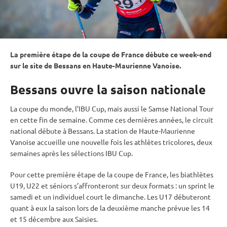
La première étape de la coupe de France débute ce week-end
sur le site de Bessans en Haute-Maurienne Vanoise.
Bessans ouvre la saison nationale
La
coupe du monde
, l’
IBU
Cup
, mais aussi le Samse National Tour
en cette fin de semaine. Comme ces dernières années, le circuit
national débute à Bessans. La station de Haute-Maurienne
Vanoise accueille une nouvelle fois les athlètes tricolores, deux
semaines après les sélections
IBU
Cup
.
Pour cette première étape de la coupe de France, les biathlètes
U19, U22 et séniors s’affronteront sur deux formats : un
sprint
le
samedi et un
individuel
court le dimanche. Les U17 débuteront
quant à eux la saison lors de la deuxième manche prévue les 14
et 15 décembre aux Saisies.