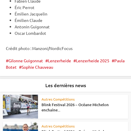
Fabien Claude
Éric Perrot
Émilien Jacquelin
Émilien Claude
Antonin Guigonnat
Oscar Lombardot
Crédit photo : Manzoni/NordicFocus
Gilonne Guigonnat
Lenzerheide
Lenzerheide 2025
Paula
Botet
Sophie Chauveau
Les dernières news
Autres Compétitions
Blink Festival 2026 – Océane Michelon
enchaîne...
Autres Compétitions