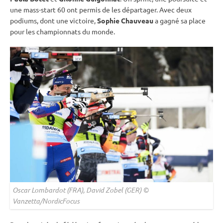
une mass-start 60 ont permis de les départager. Avec deux
podiums, dont une victoire,
Sophie Chauveau
a gagné sa place
pour les
championnats du monde
.
Oscar Lombardot (FRA), David Zobel (GER) ©
Vanzetta/NordicFocus