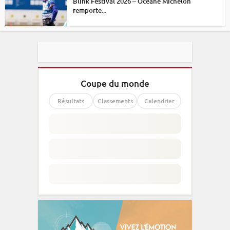
Blink Festival 2026 – Océane Michelon
remporte...
Coupe du monde
Résultats
Classements
Calendrier