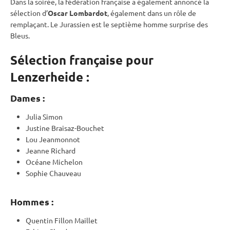
Dans la soirée, la fédération française a également annoncé la
sélection d’
Oscar Lombardot
, également dans un rôle de
remplaçant. Le Jurassien est le septième homme surprise des
Bleus.
Sélection française pour
Lenzerheide :
Dames :
Julia Simon
Justine Braisaz-Bouchet
Lou Jeanmonnot
Jeanne Richard
Océane Michelon
Sophie Chauveau
Hommes :
Quentin Fillon Maillet