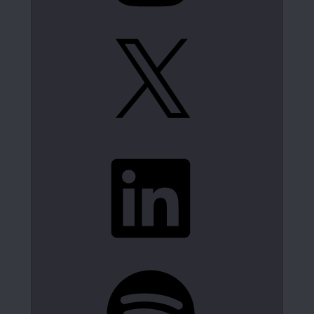
X
LinkedIn
Spotify