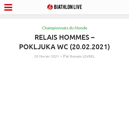
Championnats du Monde
RELAIS HOMMES –
POKLJUKA WC (20.02.2021)
Par
20 février 2021
Romain LEVREL