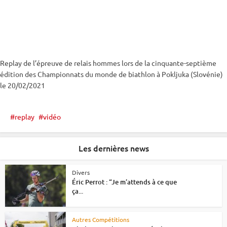
Replay de l’épreuve de
relais
hommes lors de la cinquante-septième
édition des
Championnats du monde
de biathlon à
Pokljuka
(Slovénie)
le 20/02/2021
replay
vidéo
Les dernières news
Divers
Éric Perrot : “Je m’attends à ce que
ça...
Autres Compétitions