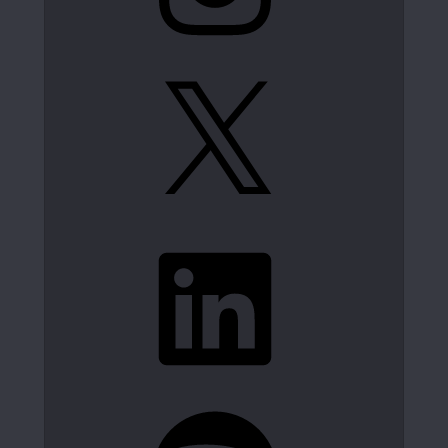
X
LinkedIn
Spotify