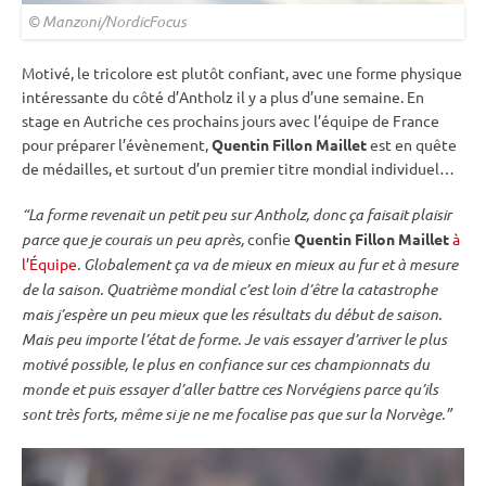
© Manzoni/NordicFocus
Motivé, le tricolore est plutôt confiant, avec une forme physique
intéressante du côté d’Antholz il y a plus d’une semaine. En
stage en Autriche ces prochains jours avec l’équipe de France
pour préparer l’évènement,
Quentin Fillon Maillet
est en quête
de médailles, et surtout d’un premier titre mondial individuel…
“La forme revenait un petit peu sur Antholz, donc ça faisait plaisir
parce que je courais un peu après,
confie
Quentin Fillon Maillet
à
l’Équipe
. Globalement ça va de mieux en mieux au fur et à mesure
de la saison. Quatrième mondial c’est loin d’être la catastrophe
mais j’espère un peu mieux que les résultats du début de saison.
Mais peu importe l’état de forme. Je vais essayer d’arriver le plus
motivé possible, le plus en confiance sur ces
championnats du
monde
et puis essayer d’aller battre ces Norvégiens parce qu’ils
sont très forts, même si je ne me focalise pas que sur la Norvège.”