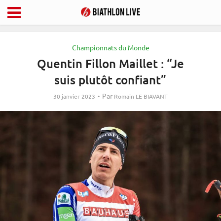
Championnats du Monde
Quentin Fillon Maillet : “Je
suis plutôt confiant”
Par
30 janvier 2023
Romain LE BIAVANT