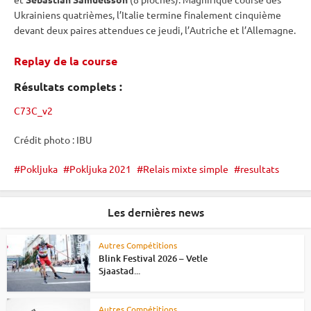
Ukrainiens quatrièmes, l’Italie termine finalement cinquième
devant deux paires attendues ce jeudi, l’Autriche et l’Allemagne.
Replay de la course
Résultats complets :
C73C_v2
Crédit photo :
IBU
Pokljuka
Pokljuka 2021
Relais mixte simple
resultats
Les dernières news
Autres Compétitions
Blink Festival 2026 – Vetle
Sjaastad...
Autres Compétitions