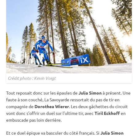
Crédit photo : Kevin Voigt
Tout reposait donc sur les épaules de
Julia Simon
à présent. Une
faute à son
couché
, La Savoyarde ressortait du
pas de tir
en
compagnie de
Dorothea Wierer
. Les deux gâchettes du circuit
vont donc s’offrir un duel sur l’ultime tir, avec
Tiril Eckhoff
en
embuscade pas loin derrière.
Et ce duel épique va basculer du côté français. Si
Julia Simon