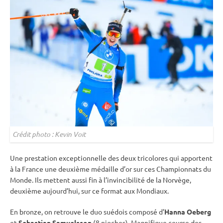
Crédit photo : Kevin Voit
Une prestation exceptionnelle des deux tricolores qui apportent
à la France une deuxième médaille d’or sur ces
Championnats du
Monde
. Ils mettent aussi fin à l’invincibilité de la Norvège,
deuxième aujourd’hui, sur ce format aux Mondiaux.
En bronze, on retrouve le duo suédois composé d’
Hanna Oeberg
et
Sebastian Samuelsson
(8 pioches). Magnifique course des