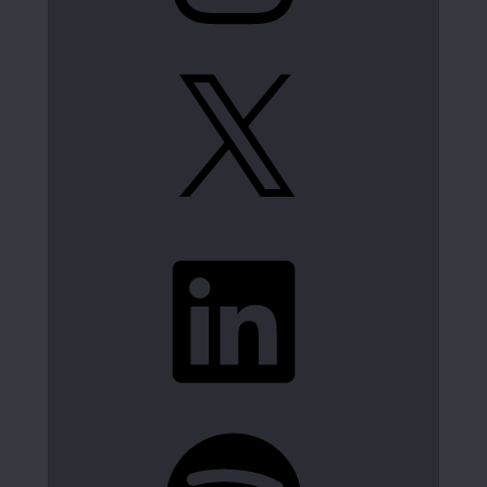
X
LinkedIn
Spotify