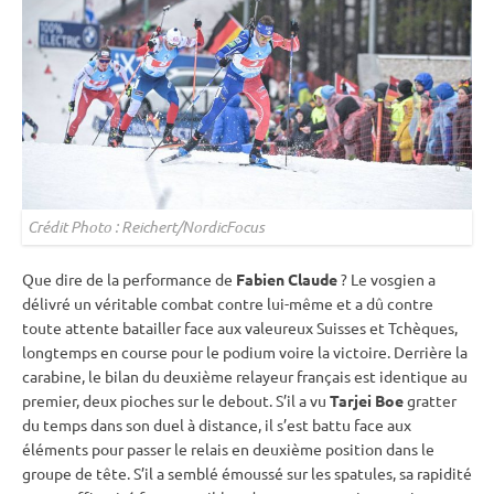
Crédit Photo : Reichert/NordicFocus
Que dire de la performance de
Fabien Claude
? Le vosgien a
délivré un véritable combat contre lui-même et a dû contre
toute attente batailler face aux valeureux Suisses et Tchèques,
longtemps en course pour le podium voire la victoire. Derrière la
carabine
, le bilan du deuxième relayeur français est identique au
premier, deux pioches sur le
debout
. S’il a vu
Tarjei Boe
gratter
du temps dans son duel à distance, il s’est battu face aux
éléments pour passer le
relais
en deuxième position dans le
groupe de tête. S’il a semblé émoussé sur les spatules, sa rapidité