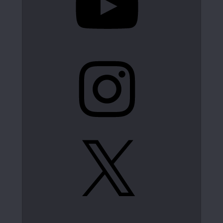
Instagram
X
LinkedIn