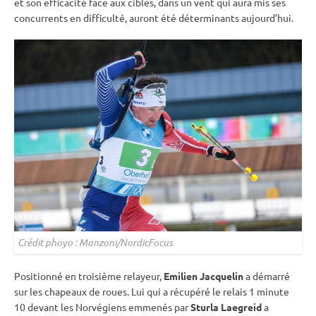
et son efficacité face aux cibles, dans un vent qui aura mis ses
concurrents en difficulté, auront été déterminants aujourd’hui.
Crédit phoyo : Manzoni/NordicFocus
Positionné en troisième relayeur,
Emilien Jacquelin
a démarré
sur les chapeaux de roues. Lui qui a récupéré le
relais
1 minute
10 devant les Norvégiens emmenés par
Sturla Laegreid
a