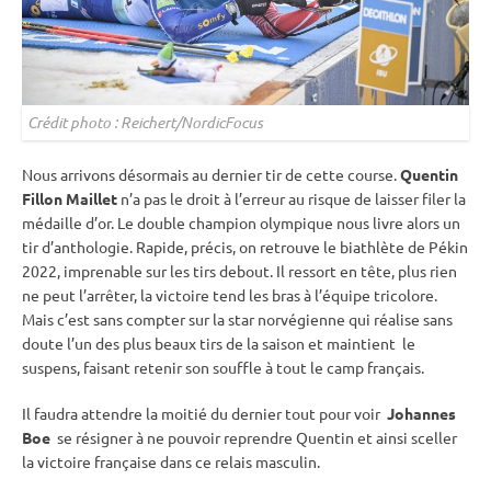
Crédit photo : Reichert/NordicFocus
Nous arrivons désormais au dernier tir de cette course.
Quentin
Fillon Maillet
n’a pas le droit à l’erreur au risque de laisser filer la
médaille d’or. Le double champion olympique nous livre alors un
tir d’anthologie. Rapide, précis, on retrouve le biathlète de Pékin
2022, imprenable sur les tirs
debout
. Il ressort en tête, plus rien
ne peut l’arrêter, la victoire tend les bras à l’équipe tricolore.
Mais c’est sans compter sur la star norvégienne qui réalise sans
doute l’un des plus beaux tirs de la saison et maintient le
suspens, faisant retenir son souffle à tout le camp français.
Il faudra attendre la moitié du dernier tout pour voir
Johannes
Boe
se résigner à ne pouvoir reprendre Quentin et ainsi sceller
la victoire française dans ce
relais
masculin.