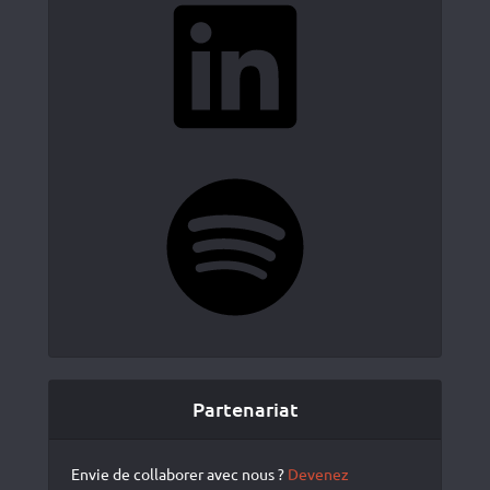
Spotify
Partenariat
Envie de collaborer avec nous ?
Devenez