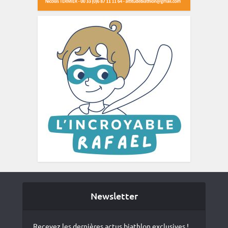
Newsletter
Recevez les dernières actus biathlon exclusives !