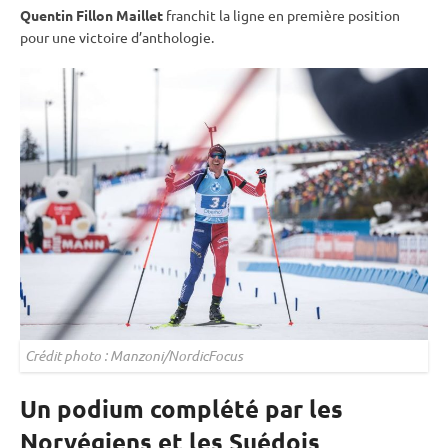
Quentin Fillon Maillet
franchit la ligne en première position
pour une victoire d’anthologie.
Crédit photo : Manzoni/NordicFocus
Un podium complété par les
Norvégiens et les Suédois