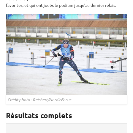
favorites, et qui ont joués le podium jusqu’au dernier
relais
.
Crédit photo : Reichert/NordicFocus
Résultats complets