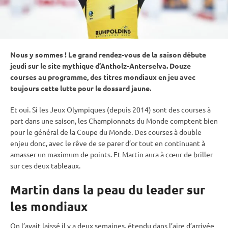
Nous y sommes ! Le grand rendez-vous de la saison débute
jeudi sur le site mythique d’
Antholz-Anterselva
. Douze
courses au programme, des titres mondiaux en jeu avec
toujours cette lutte pour le dossard jaune.
Et oui. Si les
Jeux Olympiques
(depuis 2014) sont des courses à
part dans une saison, les
Championnats du Monde
comptent bien
pour le général de la
Coupe du Monde
. Des courses à double
enjeu donc, avec le rêve de se parer d’or tout en continuant à
amasser un maximum de points. Et Martin aura à cœur de briller
sur ces deux tableaux.
Martin dans la peau du leader sur
les mondiaux
On l’avait laissé il y a deux semaines, étendu dans l’aire d’arrivée