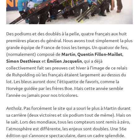
Des podiums et des doublés à la pelle, quatre français aux huit
premières places du général. Nous avons tout simplement la plus
grande équipe de France de tous les temps. Un quatuor de feu,
(normalement) composé de
Martin
,
Quentin Fillon-Maillet
,
Simon Desthieux
et
Émilien Jacquelin
, qui a déjà
collectivement fait ses preuves cet hiver à l’image de ce
relais
de
Ruhpolding
où les français étaient largement au-dessus du
lot. Les bleus auront donc l’étiquette de favoris, comme la
Norvège guidée par les frères Boe. Mais cette année semble
l’année ou jamais pour nos tricolores.
Antholz. Pas forcément le site qui a souri le plus à Martin durant
sa carrière (deux victoires et six podium tout de même). Mais on
le sait. Lors des mondiaux, tous les compteurs sont remis à zéro,
l’atmosphère est différente, les enjeux sont doubles. Une 56e
édition qui s’annonce spectaculaire, dans un cadre splendide.