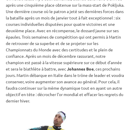
après une cinquième place obtenue sur la mass-start de
Pokljuka
.
Une dernière course où le patron a jeté ses dernières forces dans
la bataille après un mois de janvier tout à fait exceptionnel : six
courses individuelles disputées pour quatre victoires et une
deuxième place. Avec en récompense, le dossard jaune sur ses
épaules. Trois semaines de compétition qui ont permis à Martin
de retrouver de sa superbe et de se projeter sur les
Championnats du Monde
avec des certitudes et le plein de
confiance. Après un mois de décembre rassurant, notre
champion est passé à la vitesse supérieure sur ce début d’année
et sera le biathlète à battre, avec
Johannes Boe
, ces prochains
jours. Martin débarque en Italie dans le trône de leader et voudra
conserver, voire augmenter son avance au général. Pour cela, il
faudra continuer sur la même dynamique tout en ayant un autre
objectif en tête : décrocher l’or mondial et effacer les regrets du
dernier hiver.