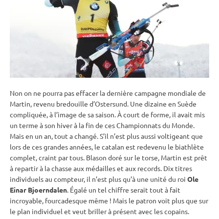
Non on ne pourra pas effacer la dernière campagne mondiale de
Martin, revenu bredouille d’
Ostersund
. Une dizaine en Suède
compliquée, à l’image de sa saison. À court de forme, il avait mis
un terme à son hiver à la fin de ces
Championnats du Monde
.
Mais en un an, tout a changé. S’il n’est plus aussi voltigeant que
lors de ces grandes années, le catalan est redevenu le biathlète
complet, craint par tous. Blason doré sur le torse, Martin est prêt
à repartir à la chasse aux médailles et aux records. Dix titres
individuels au compteur, il n’est plus qu’à une unité du roi
Ole
Einar Bjoerndalen
. Égalé un tel chiffre serait tout à fait
incroyable, fourcadesque même ! Mais le patron voit plus que sur
le plan
individuel
et veut briller à présent avec les copains.