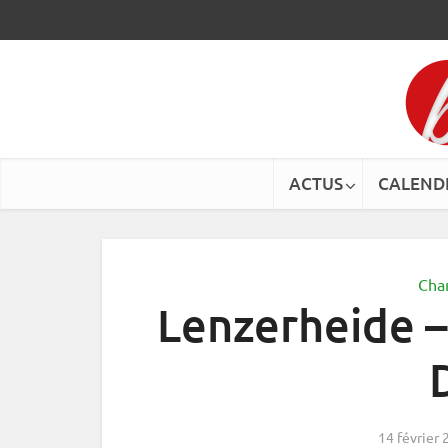
ACTUS
CALEND
Cha
Lenzerheide –
14 février 