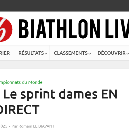
RIER
RÉSULTATS
CLASSEMENTS
DÉCOUVRIR
mpionnats du Monde
 Le sprint dames EN
DIRECT
2025
Par
Romain LE BIAVANT