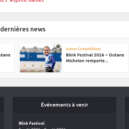
 dernières news
Autres Compétitions
Océane
Blink Festival 2026 – Océane
Michelon remporte...
Événements à venir
Blink Festival