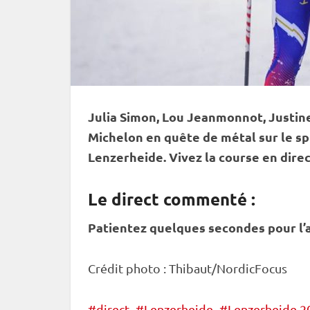
Julia Simon, Lou Jeanmonnot, Justin
Michelon en quête de métal sur le
sp
Lenzerheide. Vivez la course en dire
Le direct commenté :
Patientez quelques secondes pour l’a
Crédit photo : Thibaut/NordicFocus
direct
Lenzerheide
Lenzerheide 2