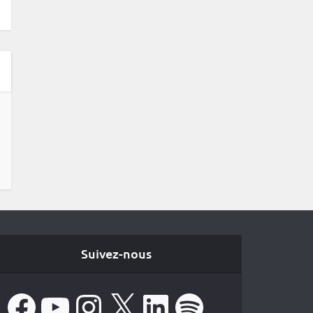
Suivez-nous
Facebook
YouTube
Instagram
X
LinkedIn
Spotify