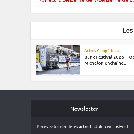
Les
Autres Compétitions
Blink Festival 2026 – 
Michelon enchaîne...
Newsletter
Recevez les dernières actus biathlon exclusives !