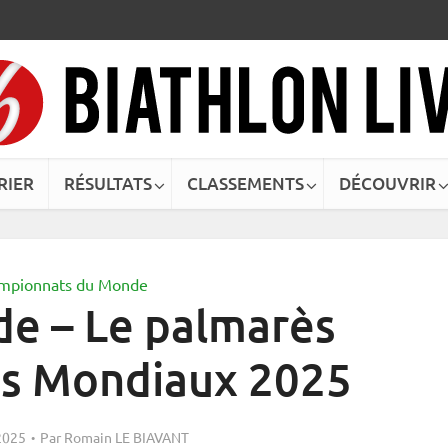
RIER
RÉSULTATS
CLASSEMENTS
DÉCOUVRIR
mpionnats du Monde
de – Le palmarès
es Mondiaux 2025
2025
Par
Romain LE BIAVANT