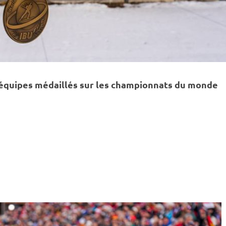
 équipes médaillés sur les
championnats du monde