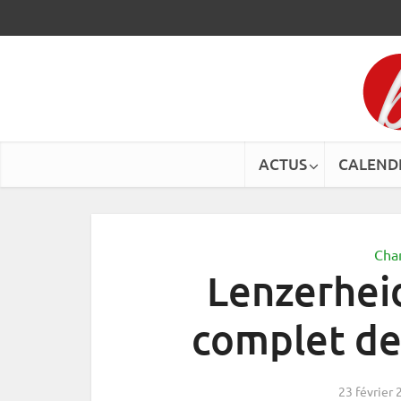
ACTUS
CALEND
Cha
Lenzerhei
complet d
23 février 