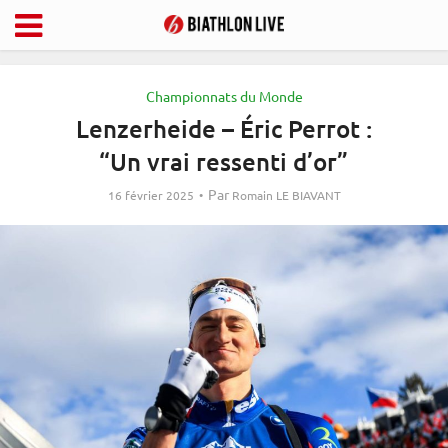
Championnats du Monde
Lenzerheide – Éric Perrot :
“Un vrai ressenti d’or”
Par
16 février 2025
Romain LE BIAVANT