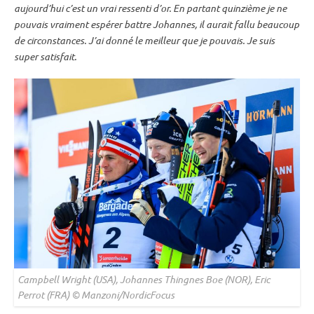
aujourd’hui c’est un vrai ressenti d’or. En partant quinzième je ne
pouvais vraiment espérer battre Johannes, il aurait fallu beaucoup
de circonstances. J’ai donné le meilleur que je pouvais. Je suis
super satisfait.
Campbell Wright (USA), Johannes Thingnes Boe (NOR), Eric
Perrot (FRA) © Manzoni/NordicFocus