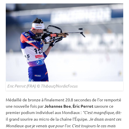
Eric Perrot (FRA) © Thibaut/NordicFocus
Médaillé de bronze à finalement 20.8 secondes de l’or remporté
une nouvelle fois par
Johannes Boe
,
Éric Perrot
savoure ce
premier podium
individuel
aux Mondiaux :
“C’est magnifique
, dit-
il grand sourire au micro de la chaîne l’Équipe.
Je disais avant ces
Mondiaux que je venais que pour l’or. C’est toujours le cas mais