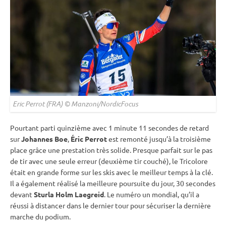
Eric Perrot (FRA) © Manzoni/NordicFocus
Pourtant parti quinzième avec 1 minute 11 secondes de retard
sur
Johannes Boe
,
Éric Perrot
est remonté jusqu’à la troisième
place grâce une prestation très solide. Presque parfait sur le
pas
de tir
avec une seule erreur (deuxième tir
couché
), le Tricolore
était en grande forme sur les skis avec le meilleur temps à la clé.
Il a également réalisé la meilleure
poursuite
du jour, 30 secondes
devant
Sturla Holm Laegreid
. Le numéro un mondial, qu’il a
réussi à distancer dans le dernier tour pour sécuriser la dernière
marche du podium.