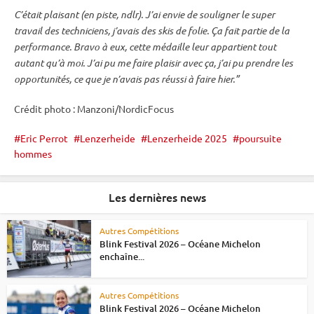
C’était plaisant (en
piste
, ndlr). J’ai envie de souligner le super
travail des techniciens, j’avais des skis de folie. Ça fait partie de la
performance. Bravo à eux, cette médaille leur appartient tout
autant qu’à moi. J’ai pu me faire plaisir avec ça, j’ai pu prendre les
opportunités, ce que je n’avais pas réussi à faire hier.”
Crédit photo : Manzoni/NordicFocus
Eric Perrot
Lenzerheide
Lenzerheide 2025
poursuite
hommes
Les dernières news
Autres Compétitions
Blink Festival 2026 – Océane Michelon
enchaîne...
Autres Compétitions
Blink Festival 2026 – Océane Michelon