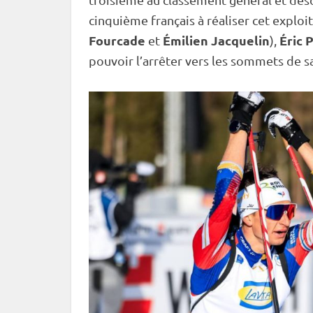
cinquième français à réaliser cet exploi
Fourcade
Émilien Jacquelin
Éric 
et
),
pouvoir l’arrêter vers les sommets de sa