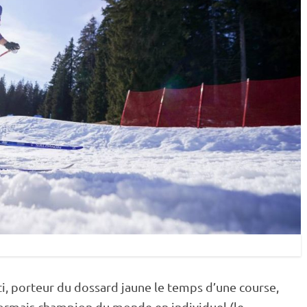
i
, porteur du dossard jaune le temps d’une course,
ésormais champion du monde en
individuel
(le