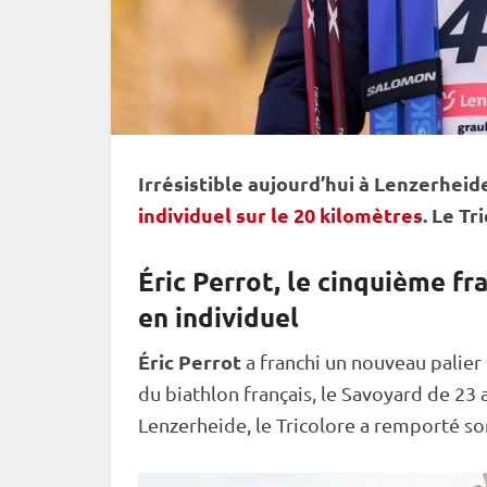
Irrésistible aujourd’hui à Lenzerheid
individuel sur le 20 kilomètres
. Le Tr
Éric Perrot, le cinquième 
en individuel
Éric Perrot
a franchi un nouveau palier
du biathlon français, le Savoyard de 23 
Lenzerheide, le Tricolore a remporté s