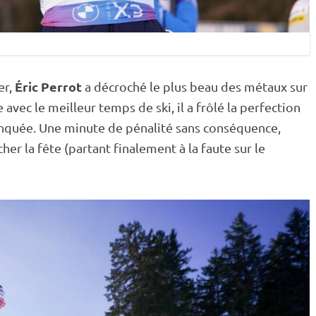
Éric Perrot
er,
a décroché le plus beau des métaux sur
 avec le meilleur temps de ski, il a frôlé la perfection
quée. Une minute de
pénalité
sans conséquence,
âcher la fête (partant finalement à la faute sur le