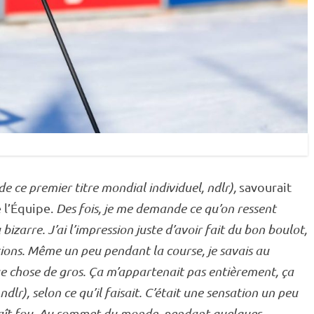
(de ce premier titre mondial
individuel
, ndlr),
savourait
e l’Équipe.
Des fois, je me demande ce qu’on ressent
 bizarre. J’ai l’impression juste d’avoir fait du bon boulot,
ions. Même un peu pendant la course, je savais au
ue chose de gros. Ça m’appartenait pas entièrement, ça
r), selon ce qu’il faisait. C’était une sensation un peu
 paraît fou. Au sommet du monde, pendant quelques