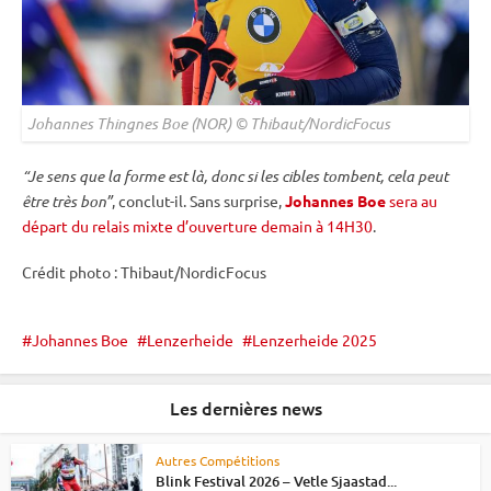
Johannes Thingnes Boe (NOR) © Thibaut/NordicFocus
“Je sens que la forme est là, donc si les cibles tombent, cela peut
être très bon”
, conclut-il. Sans surprise,
Johannes Boe
sera au
départ du relais mixte d’ouverture demain à 14H30
.
Crédit photo : Thibaut/NordicFocus
Johannes Boe
Lenzerheide
Lenzerheide 2025
Les dernières news
Autres Compétitions
Blink Festival 2026 – Vetle Sjaastad...