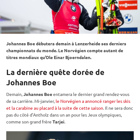
Johannes Boe débutera demain à Lenzerheide ses derniers
championnats du monde
. Le Norvégien compte autant de
titres mondiaux qu’Ole Einar Bjoerndalen.
La dernière quête dorée de
Johannes Boe
Demain,
Johannes Boe
entamera le dernier grand rendez-vous
de sa carrière. Mi-janvier,
le Norvégien a annoncé ranger les skis
et la carabine au placard à la suite de cette saison
. Il ne sera donc
pas du côté d’Antholz dans un an pour les
Jeux olympiques
,
comme son grand frère
Tarjei
.