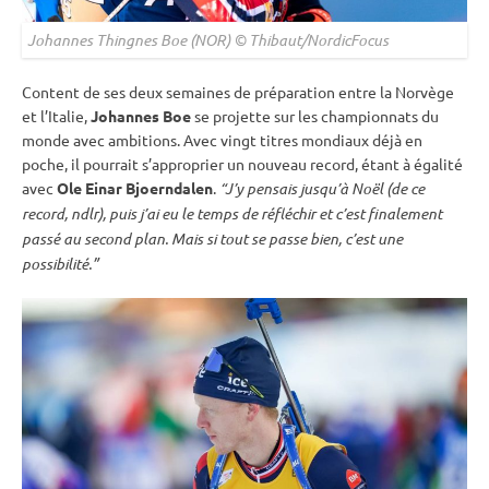
Johannes Thingnes Boe (NOR) © Thibaut/NordicFocus
Content de ses deux semaines de préparation entre la Norvège
et l’Italie,
Johannes Boe
se projette sur les
championnats du
monde
avec ambitions. Avec vingt titres mondiaux déjà en
poche, il pourrait s’approprier un nouveau record, étant à égalité
avec
Ole Einar Bjoerndalen
.
“J’y pensais jusqu’à Noël (de ce
record, ndlr), puis j’ai eu le temps de réfléchir et c’est finalement
passé au second plan. Mais si tout se passe bien, c’est une
possibilité.”