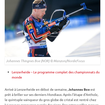
Johannes Thingnes Boe (NOR) © Manzoni/NordicFocus
Lenzerheide – Le programme complet des championnats du
monde
Arrivé à Lenzerheide en début de semaine,
Johannes Boe
est
prêt à briller sur ses derniers Mondiaux. Après l’étape d’Antholz,
le quintuple vainqueur du gros
globe de cristal
est rentré chez
lui pour se ressourcer auprès des siens. Des retrouvailles avec sa