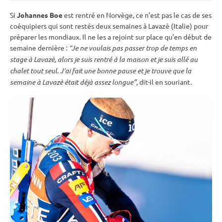
Si
Johannes Boe
est rentré en Norvège, ce n’est pas le cas de ses
coéquipiers qui sont restés deux semaines à Lavazè (Italie) pour
préparer les mondiaux. Il ne les a rejoint sur place qu’en début de
semaine dernière :
“Je ne voulais pas passer trop de temps en
stage à Lavazè, alors je suis rentré à la maison et je suis allé au
chalet tout seul. J’ai fait une bonne pause et je trouve que la
semaine à Lavazè était déjà assez longue”
, dit-il en souriant.