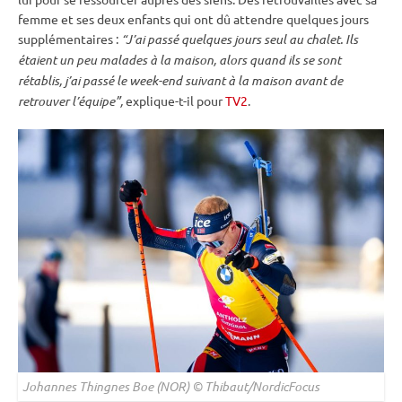
femme et ses deux enfants qui ont dû attendre quelques jours
supplémentaires :
“J’ai passé quelques jours seul au chalet. Ils
étaient un peu malades à la maison, alors quand ils se sont
rétablis, j’ai passé le week-end suivant à la maison avant de
retrouver l’équipe”,
explique-t-il pour
TV2
.
Johannes Thingnes Boe (NOR) © Thibaut/NordicFocus