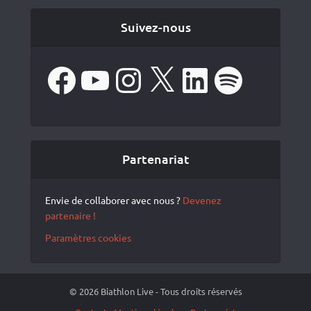
Suivez-nous
Facebook
YouTube
Instagram
X
LinkedIn
Spotify
Partenariat
Envie de collaborer avec nous ?
Devenez
partenaire !
Paramètres cookies
© 2026 Biathlon Live - Tous droits réservés