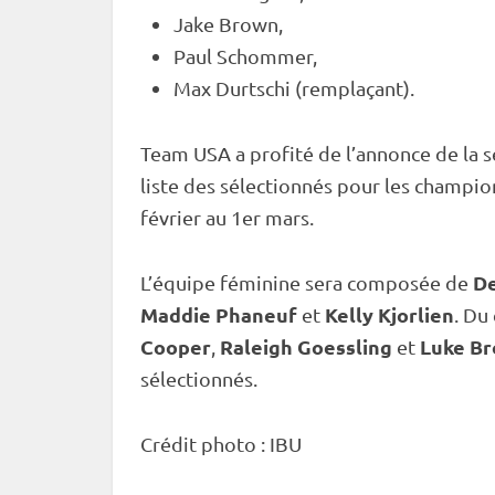
Jake Brown,
Paul Schommer,
Max Durtschi (remplaçant).
Team USA a profité de l’annonce de la 
liste des sélectionnés pour les champi
février au 1er mars.
De
L’équipe féminine sera composée de
Maddie Phaneuf
Kelly Kjorlien
et
. Du
Cooper
Raleigh Goessling
Luke B
,
et
sélectionnés.
Crédit photo :
IBU