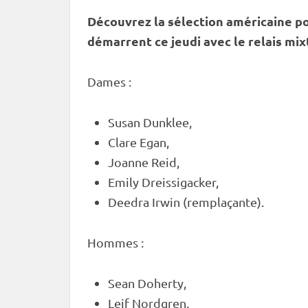
Découvrez la sélection américaine p
démarrent ce jeudi avec le
relais
mix
Dames :
Susan Dunklee,
Clare Egan,
Joanne Reid,
Emily Dreissigacker,
Deedra Irwin (remplaçante).
Hommes :
Sean Doherty,
Leif Nordgren,