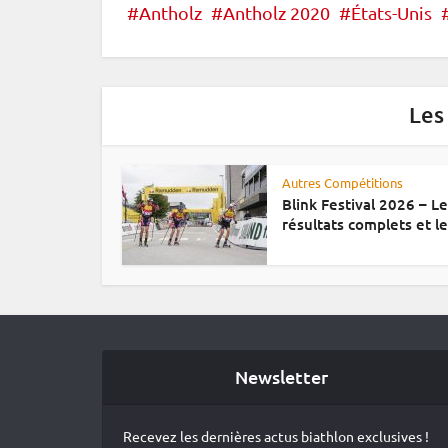
Antholz
Antholz 2020
États-Unis
Les
Autres Compétitions
Blink Festival 2026 – L
résultats complets et le.
Newsletter
Recevez les dernières actus biathlon exclusives !