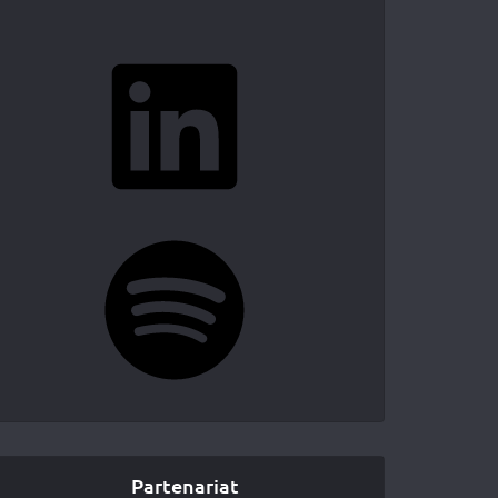
LinkedIn
Spotify
Partenariat