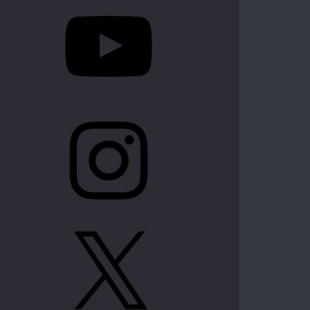
YouTube
Instagram
X