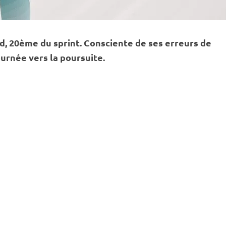
nd, 20ème du
sprint
. Consciente de ses erreurs de
tournée vers la
poursuite
.