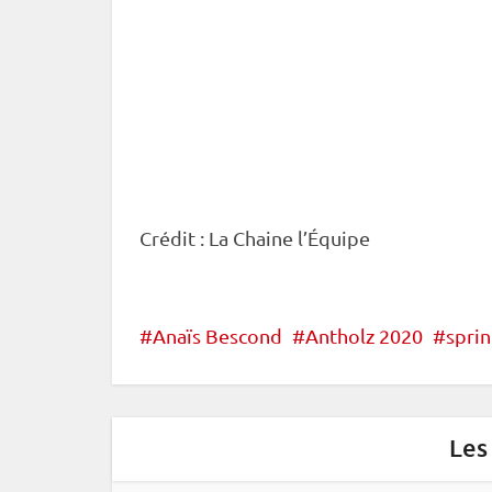
Crédit : La Chaine l’Équipe
Anaïs Bescond
Antholz 2020
spri
Les