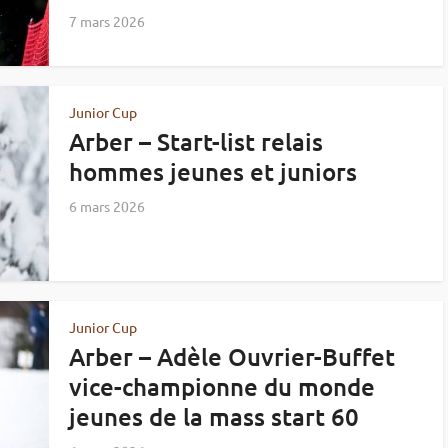
7 mars 2026
Junior Cup
Arber – Start-list relais
hommes jeunes et juniors
6 mars 2026
Junior Cup
Arber – Adèle Ouvrier-Buffet
vice-championne du monde
jeunes de la mass start 60