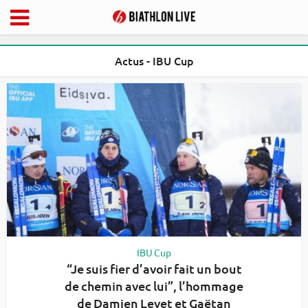
Actus - IBU Cup
IBU Cup
“Je suis fier d’avoir fait un bout
de chemin avec lui”, l’hommage
de Damien Levet et Gaëtan