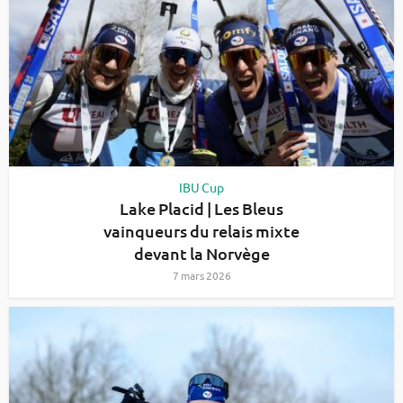
IBU Cup
Lake Placid | Les Bleus
vainqueurs du relais mixte
devant la Norvège
7 mars 2026