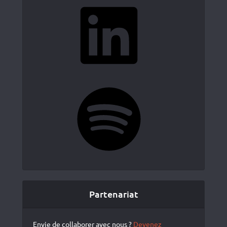
LinkedIn
Spotify
Partenariat
Envie de collaborer avec nous ?
Devenez