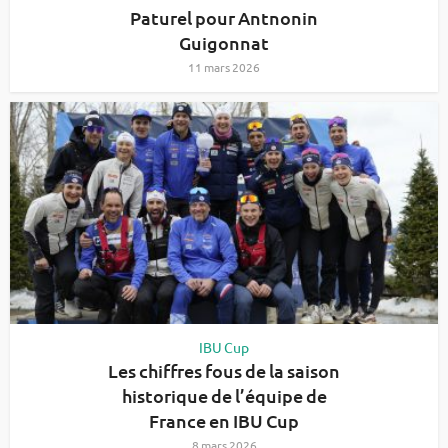
Paturel pour Antnonin
Guigonnat
11 mars 2026
IBU Cup
Les chiffres fous de la saison
historique de l’équipe de
France en IBU Cup
8 mars 2026