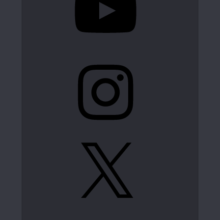
Instagram
X