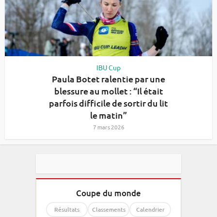
IBU Cup
Paula Botet ralentie par une
blessure au mollet : “Il était
parfois difficile de sortir du lit
le matin”
7 mars 2026
Coupe du monde
Résultats
Classements
Calendrier