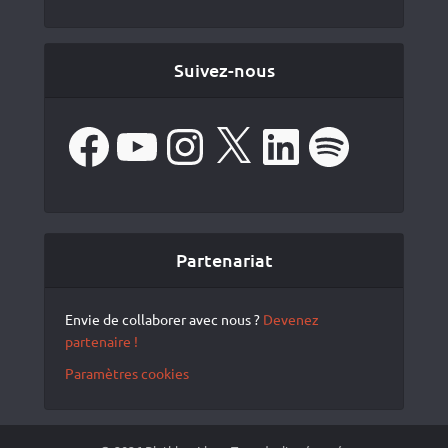
Suivez-nous
Facebook
YouTube
Instagram
X
LinkedIn
Spotify
Partenariat
Envie de collaborer avec nous ?
Devenez
partenaire !
Paramètres cookies