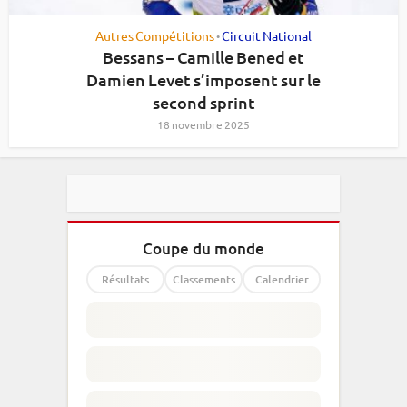
Autres Compétitions
Circuit National
•
Bessans – Camille Bened et
Damien Levet s’imposent sur le
second sprint
18 novembre 2025
Coupe du monde
Résultats
Classements
Calendrier