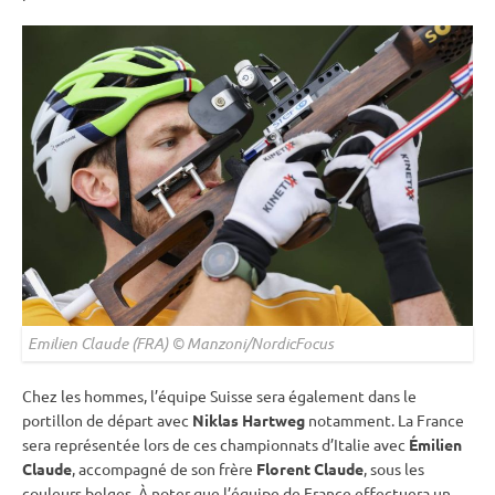
Emilien Claude (FRA) © Manzoni/NordicFocus
Chez les hommes, l’équipe Suisse sera également dans le
portillon de départ avec
Niklas Hartweg
notamment. La France
sera représentée lors de ces championnats d’Italie avec
Émilien
Claude
, accompagné de son frère
Florent Claude
, sous les
couleurs belges. À noter que l’équipe de France effectuera un