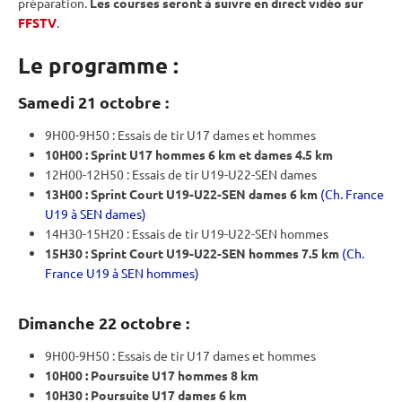
préparation.
Les courses seront à suivre en direct vidéo sur
FFSTV
.
Le programme :
Samedi 21 octobre :
9H00-9H50 : Essais de tir U17 dames et hommes
10H00 :
Sprint
U17 hommes 6 km et dames 4.5 km
12H00-12H50 : Essais de tir U19-U22-SEN dames
13H00 :
Sprint
Court U19-U22-SEN dames 6 km
(Ch. France
U19 à SEN dames)
14H30-15H20 : Essais de tir U19-U22-SEN hommes
15H30 :
Sprint
Court U19-U22-SEN hommes 7.5 km
(Ch.
France U19 à SEN hommes)
Dimanche 22 octobre :
9H00-9H50 : Essais de tir U17 dames et hommes
10H00 :
Poursuite
U17 hommes 8 km
10H30 :
Poursuite
U17 dames 6 km