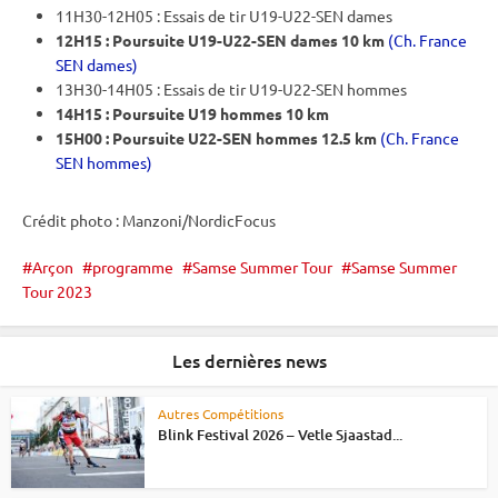
11H30-12H05 : Essais de tir U19-U22-SEN dames
12H15 :
Poursuite
U19-U22-SEN dames 10 km
(Ch. France
SEN dames)
13H30-14H05 : Essais de tir U19-U22-SEN hommes
14H15 :
Poursuite
U19 hommes 10 km
15H00 :
Poursuite
U22-SEN hommes 12.5 km
(Ch. France
SEN hommes)
Crédit photo : Manzoni/NordicFocus
Arçon
programme
Samse Summer Tour
Samse Summer
Tour 2023
Les dernières news
Autres Compétitions
Blink Festival 2026 – Vetle Sjaastad...