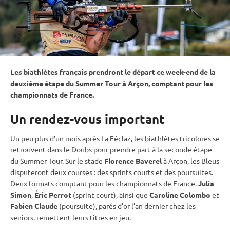
Les biathlètes français prendront le départ ce week-end de la
deuxième étape du Summer Tour à Arçon, comptant pour les
championnats de France.
Un rendez-vous important
Un peu plus d’un mois après La Féclaz, les biathlètes tricolores se
retrouvent dans le Doubs pour prendre part à la seconde étape
du Summer Tour. Sur le stade
Florence Baverel
à Arçon, les Bleus
disputeront deux courses : des sprints courts et des poursuites.
Deux formats comptant pour les championnats de France.
Julia
Simon
,
Éric Perrot
(
sprint
court), ainsi que
Caroline Colombo
et
Fabien Claude
(
poursuite
), parés d’or l’an dernier chez les
seniors, remettent leurs titres en jeu.