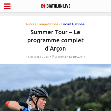
Autres Compétitions
Circuit National
•
Summer Tour – Le
programme complet
d’Arçon
Par
16 octobre 2023
Romain LE BIAVANT