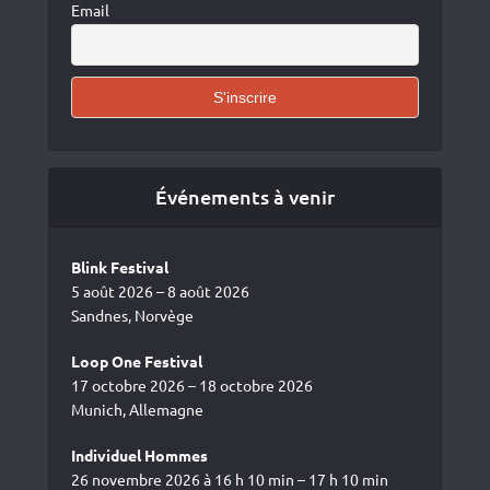
Email
Événements à venir
Blink Festival
5 août 2026 – 8 août 2026
Sandnes, Norvège
Loop One Festival
17 octobre 2026 – 18 octobre 2026
Munich, Allemagne
Individuel Hommes
26 novembre 2026 à 16 h 10 min – 17 h 10 min