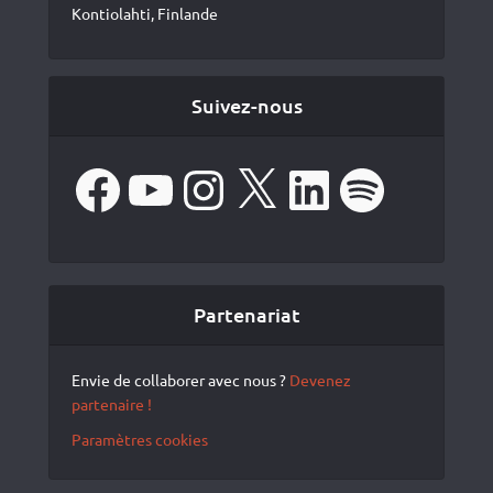
Kontiolahti, Finlande
Suivez-nous
Facebook
YouTube
Instagram
X
LinkedIn
Spotify
Partenariat
Envie de collaborer avec nous ?
Devenez
partenaire !
Paramètres cookies