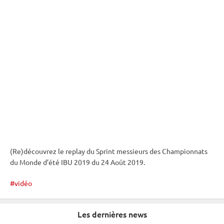
(Re)découvrez le replay du
Sprint
messieurs des
Championnats
du Monde
d’été
IBU
2019 du 24 Août 2019.
vidéo
Les dernières news