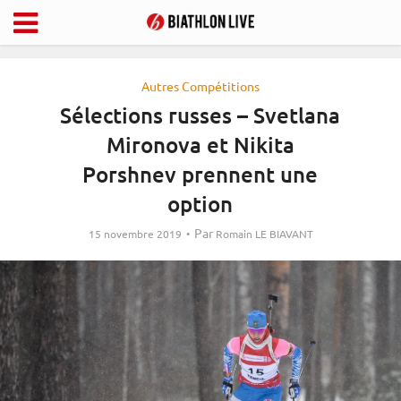
Autres Compétitions
Sélections russes – Svetlana
Mironova et Nikita
Porshnev prennent une
option
Par
15 novembre 2019
Romain LE BIAVANT