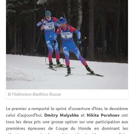
© Fédération Biathlon Russie
Le premier a remporté le
sprint
d’ouverture d’hier, le deuxième
celui d’aujourd’hui.
Dmitry Malyshko
et
Nikita Porshnev
ont
tous les deux pris une grosse option sur une participation aux
premières épreuves de
Coupe du Monde
en dominant les