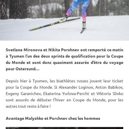
Svetlana Mironova et Nikita Porshnev ont remporté ce matin
à Tyumen l’un des deux sprints de qualification pour la
Coupe
du Monde
et sont donc quasiment assurés d’être du voyage
pour Ostersund…
Depuis hier à Tyumen, les biathlètes russes jouent leur ticket
pour la
Coupe du Monde
. Si Alexander Loginov, Anton Babikov,
Evgeny Garanichev, Ekaterina Yurlova-Percht et Viktoria Slivko
sont assurés de débuter l’hiver en
Coupe du Monde
, pour les
autres tout reste à faire !
Avantage Malyshko et
Porchnev chez les hommes