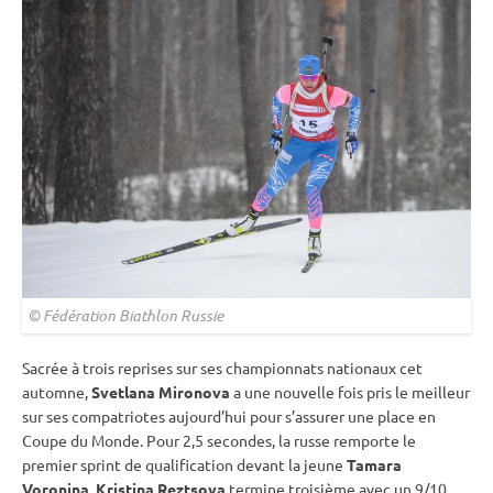
© Fédération Biathlon Russie
Sacrée à trois reprises sur ses championnats nationaux cet
automne,
Svetlana Mironova
a une nouvelle fois pris le meilleur
sur ses compatriotes aujourd’hui pour s’assurer une place en
Coupe du Monde
. Pour 2,5 secondes, la russe remporte le
premier
sprint
de qualification devant la jeune
Tamara
Voronina
.
Kristina Reztsova
termine troisième avec un 9/10