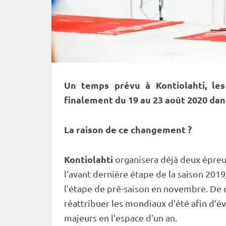
Un temps prévu à
Kontiolahti
, le
finalement du 19 au 23 août 2020 da
La raison de ce changement ?
Kontiolahti
organisera déjà deux épreu
l’avant dernière étape de la saison 201
l’étape de pré-saison en novembre. De ce
réattribuer les mondiaux d’été afin d’é
majeurs en l’espace d’un an.