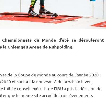
s
Championnats du Monde
d’été se dérouleront
ns la Chiemgau Arena de
Ruhpolding
.
ves de la
Coupe du Monde
au cours de l’année 2020 :
9/2020 et surtout la nouveauté du prochain hiver,
 fait Le conseil exécutif de l’
IBU
a pris la décision de
viter que le même site accueille trois événements