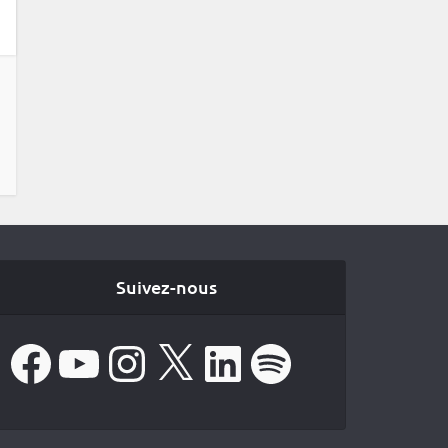
Suivez-nous
Facebook
YouTube
Instagram
X
LinkedIn
Spotify