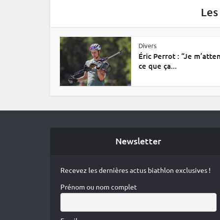
Les
Divers
Éric Perrot : “Je m’atte
ce que ça...
Newsletter
Recevez les dernières actus biathlon exclusives !
Prénom ou nom complet