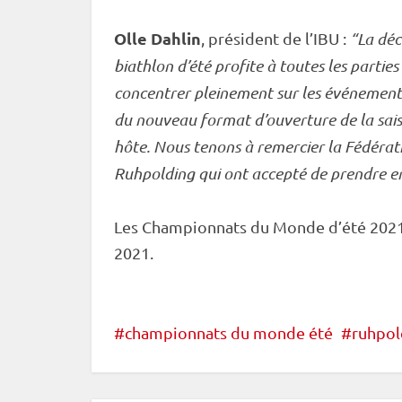
Olle Dahlin
, président de l’
IBU
:
“La déc
biathlon d’été profite à toutes les partie
concentrer pleinement sur les événement
du nouveau format d’ouverture de la sais
hôte. Nous tenons à remercier la Fédérat
Ruhpolding
qui ont accepté de prendre e
Les
Championnats du Monde
d’été 2021
2021.
championnats du monde été
ruhpol