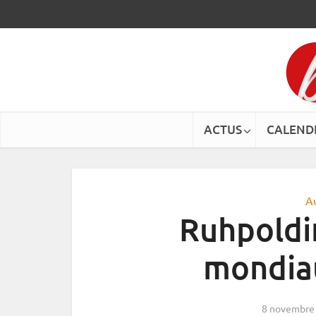
ACTUS
CALEND
A
Ruhpoldi
mondia
8 novembre