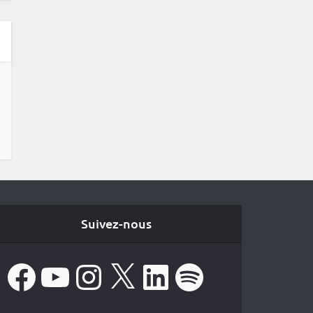
Suivez-nous
Facebook
YouTube
Instagram
X
LinkedIn
Spotify