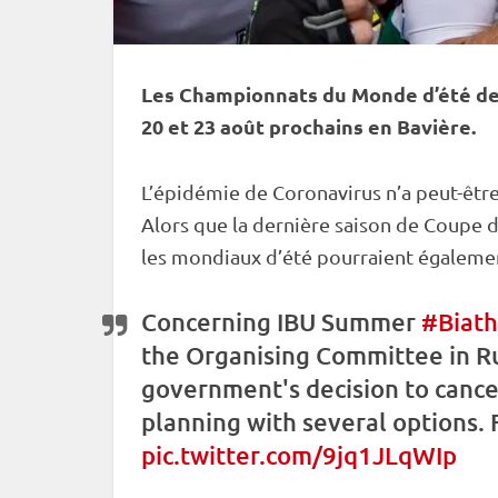
Les
Championnats du Monde
d’été de
20 et 23 août prochains en Bavière.
L’épidémie de Coronavirus n’a peut-être 
Alors que la dernière saison de
Coupe 
les mondiaux d’été pourraient égalemen
Concerning
IBU
Summer
#Biath
the Organising Committee in
R
government's decision to cance
planning with several options.
pic.twitter.com/9jq1JLqWIp