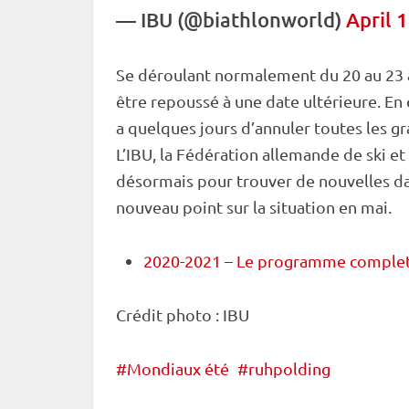
—
IBU
(@biathlonworld)
April 
Se déroulant normalement du 20 au 23 a
être repoussé à une date ultérieure. En 
a quelques jours d’annuler toutes les g
L’
IBU
, la Fédération allemande de ski e
désormais pour trouver de nouvelles dat
nouveau point sur la situation en mai.
2020-2021 – Le programme complet 
Crédit photo :
IBU
Mondiaux été
ruhpolding