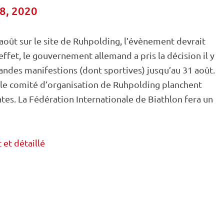
18, 2020
oût sur le site de
Ruhpolding
, l’évènement devrait
effet, le gouvernement allemand a pris la décision il y
randes manifestions (dont sportives) jusqu’au 31 août.
t le comité d’organisation de
Ruhpolding
planchent
es. La Fédération Internationale de Biathlon fera un
et détaillé