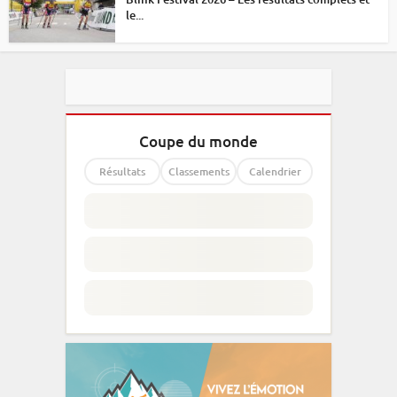
le...
Coupe du monde
Résultats
Classements
Calendrier