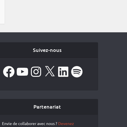
Suivez-nous
Facebook
YouTube
Instagram
X
LinkedIn
Spotify
Partenariat
Envie de collaborer avec nous ?
Devenez