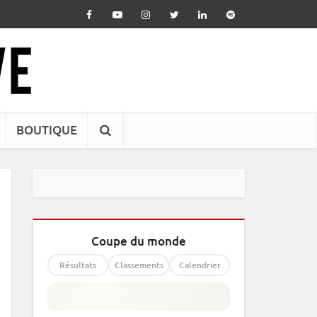
BOUTIQUE
Coupe du monde
Résultats
Classements
Calendrier