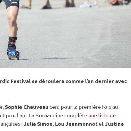
rdic Festival se déroulera comme l’an dernier avec
Sophie Chauveau
er,
sera pour la première fois au
août prochain. La Bornandine complète
une liste de
Julia Simon
Lou Jeanmonnot
Justine
ançaises :
,
et