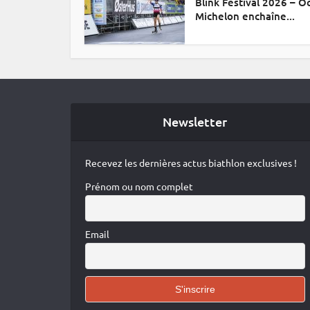
Blink Festival 2026 – 
Michelon enchaîne...
Newsletter
Recevez les dernières actus biathlon exclusives !
Prénom ou nom complet
Email