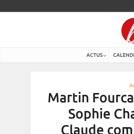
ACTUS
CALEND
A
Martin Fourca
Sophie Ch
Claude comp