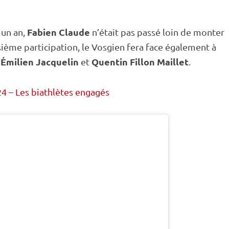
Fabien Claude
 un an,
n’était pas passé loin de monter
sième participation, le Vosgien fera face également à
Émilien Jacquelin
Quentin Fillon Maillet
,
et
.
4 – Les biathlètes engagés