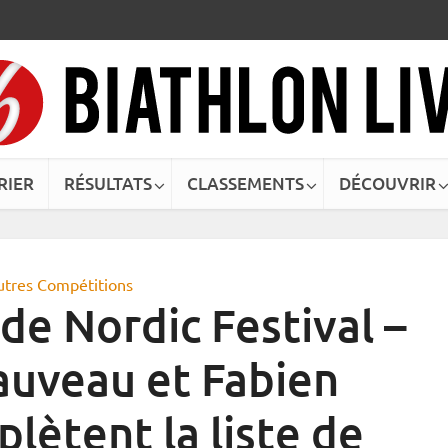
RIER
RÉSULTATS
CLASSEMENTS
DÉCOUVRIR
utres Compétitions
de Nordic Festival –
auveau et Fabien
lètent la liste de