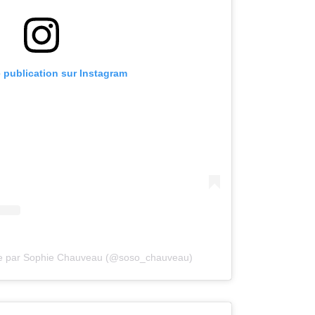
e publication sur Instagram
ée par Sophie Chauveau (@soso_chauveau)