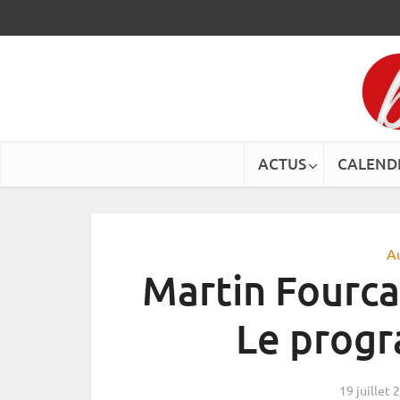
ACTUS
CALEND
A
Martin Fourca
Le prog
19 juillet 