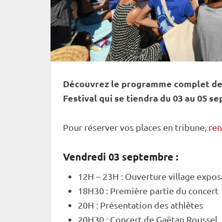
Découvrez le programme complet de 
Festival qui se tiendra du 03 au 05 s
Pour réserver vos places en tribune,
ren
Vendredi 03 septembre :
12H – 23H : Ouverture village expos
18H30 : Première partie du concert
20H : Présentation des athlètes
20H30 : Concert de Gaëtan Roussel