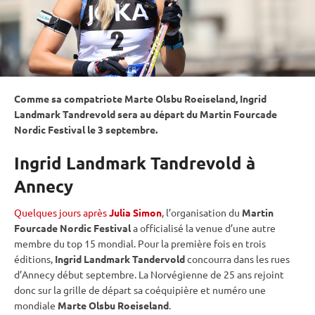
Comme sa compatriote Marte Olsbu Roeiseland, Ingrid
Landmark Tandrevold sera au départ du Martin Fourcade
Nordic Festival le 3 septembre.
Ingrid Landmark Tandrevold à
Annecy
Quelques jours après
Julia Simon
, l’organisation du
Martin
Fourcade Nordic Festival
a officialisé la venue d’une autre
membre du top 15 mondial. Pour la première fois en trois
éditions,
Ingrid Landmark Tandervold
concourra dans les rues
d’Annecy début septembre. La Norvégienne de 25 ans rejoint
donc sur la grille de départ sa coéquipière et numéro une
mondiale
Marte Olsbu Roeiseland
.