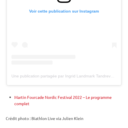
Voir cette publication sur Instagram
Une publication partagée par Ingrid Landmark Tandrevold (@ingridtand)
Martin Fourcade Nordic Festival 2022 – Le programme
complet
Crédit photo : Biathlon Live via Julien Klein