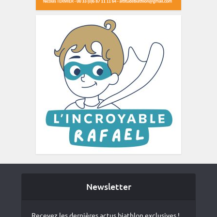
Newsletter
Recevez les dernières actus biathlon exclusives !