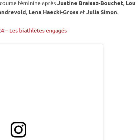
Justine Braisaz-Bouchet
Lou
a course féminine après
,
Tandrevold
Lena Haecki-Gross
Julia Simon
,
et
.
4 – Les biathlètes engagés