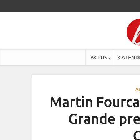
ACTUS
CALEND
A
Martin Fourca
Grande pr