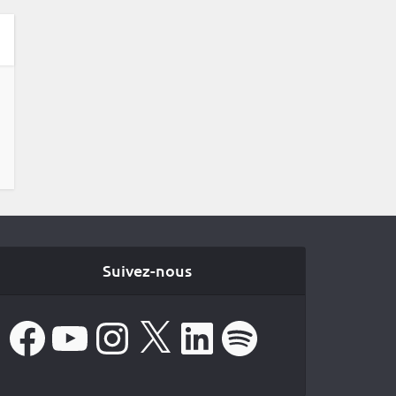
Suivez-nous
Facebook
YouTube
Instagram
X
LinkedIn
Spotify