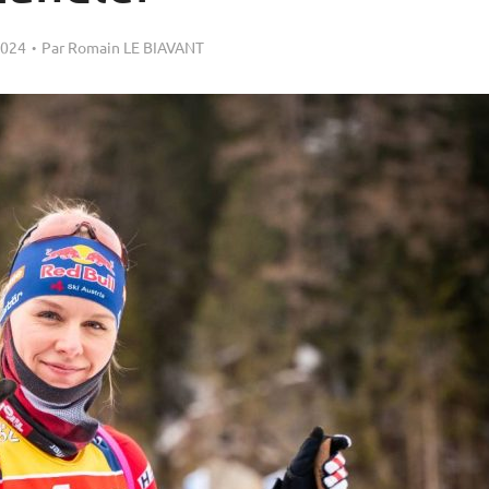
2024
Par
Romain LE BIAVANT