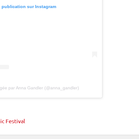
e publication sur Instagram
tagée par Anna Gandler (@anna_gandler)
c Festival