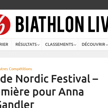
RIER
RÉSULTATS
CLASSEMENTS
DÉCOUVRIR
utres Compétitions
de Nordic Festival –
emière pour Anna
Gandler