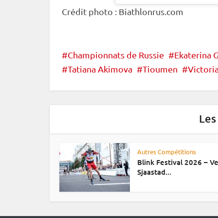
Crédit photo : Biathlonrus.com
Championnats de Russie
Ekaterina G
Tatiana Akimova
Tioumen
Victoria
Les
Autres Compétitions
Blink Festival 2026 – Ve
Sjaastad...