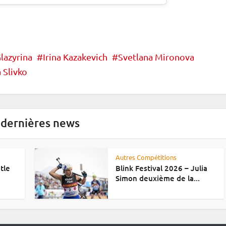
lazyrina
Irina Kazakevich
Svetlana Mironova
 Slivko
 dernières news
Autres Compétitions
tle
Blink Festival 2026 – Julia
Simon deuxième de la...