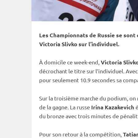
Les Championnats de Russie se sont o
Victoria Slivko sur l’
individuel
.
Victoria Slivk
À domicile ce week-end,
décrochant le titre sur l’
individuel
. Avec
pour seulement 10.9 secondes sa comp
Sur la troisième marche du podium, on
Irina Kazakevich
de la gagne. La russe
é
du bronze avec trois minutes de
pénali
Tatia
Pour son retour à la compétition,