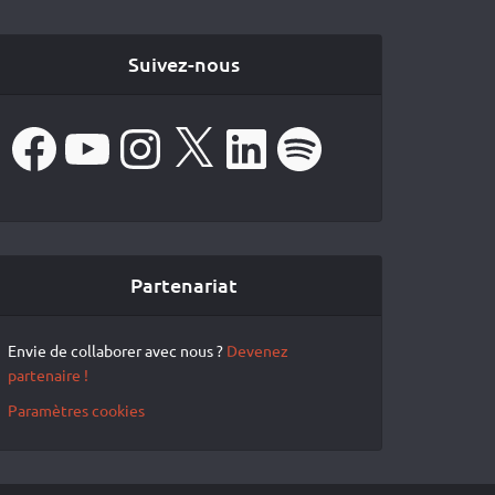
Suivez-nous
Facebook
YouTube
Instagram
X
LinkedIn
Spotify
Partenariat
Envie de collaborer avec nous ?
Devenez
partenaire !
Paramètres cookies