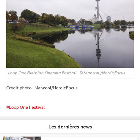
Loop One Biathlon Opening Festival . © Manzoni/NordicFocus
Crédit photo : Manzoni/NordicFocus
Loop One Festival
Les dernières news