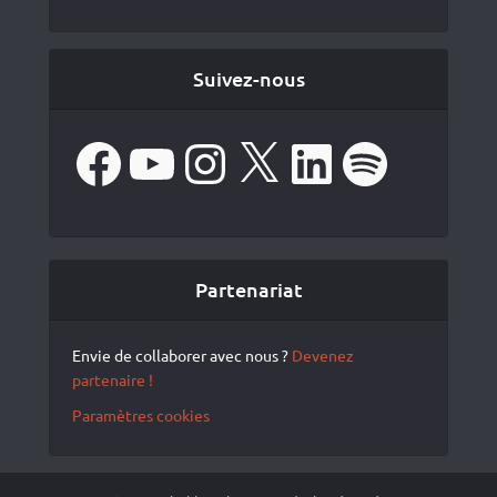
Suivez-nous
Facebook
YouTube
Instagram
X
LinkedIn
Spotify
Partenariat
Envie de collaborer avec nous ?
Devenez
partenaire !
Paramètres cookies