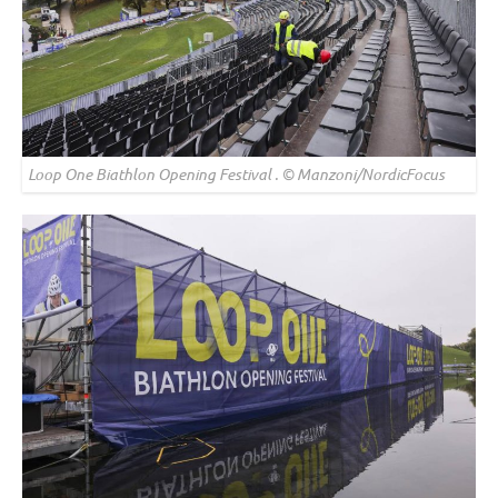
Loop One Biathlon Opening Festival . © Manzoni/NordicFocus