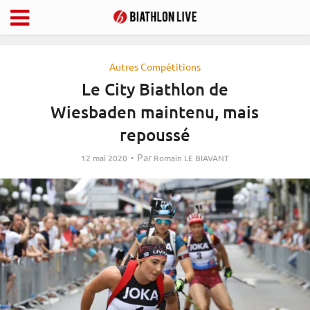
Autres Compétitions
Le City Biathlon de
Wiesbaden maintenu, mais
repoussé
Par
12 mai 2020
Romain LE BIAVANT