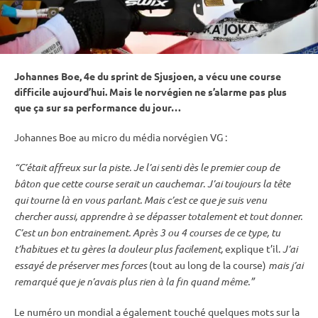
Johannes Boe, 4e du
sprint
de Sjusjoen, a vécu une course
difficile aujourd’hui. Mais le norvégien ne s’alarme pas plus
que ça sur sa performance du jour…
Johannes Boe au micro du média norvégien VG :
“C’était affreux sur la
piste
. Je l’ai senti dès le premier coup de
bâton que cette course serait un cauchemar
.
J’ai toujours la tête
qui tourne là en vous parlant. Mais c’est ce que je suis venu
chercher aussi, apprendre à se dépasser totalement et tout donner.
C’est un bon entrainement. Après 3 ou 4 courses de ce type, tu
t’habitues et tu gères la douleur plus facilement,
explique t’il.
J’ai
essayé de préserver mes forces
(tout au long de la course)
mais j’ai
remarqué que je n’avais plus rien à la fin quand même.”
Le numéro un mondial a également touché quelques mots sur la