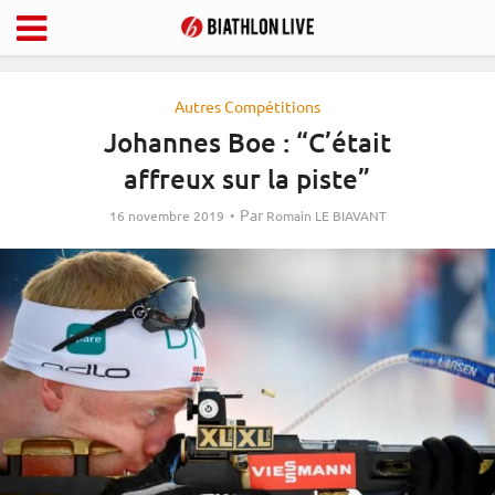
Autres Compétitions
Johannes Boe : “C’était
affreux sur la piste”
Par
16 novembre 2019
Romain LE BIAVANT