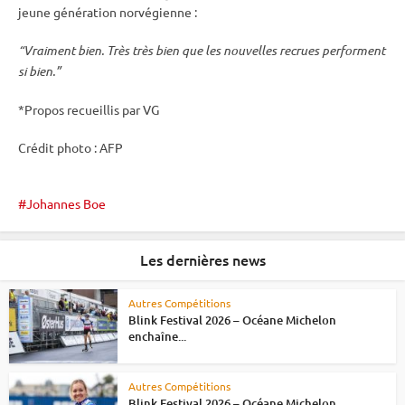
jeune génération norvégienne :
“Vraiment bien. Très très bien que les nouvelles recrues performent
si bien.”
*Propos recueillis par VG
Crédit photo : AFP
Johannes Boe
Les dernières news
Autres Compétitions
Blink Festival 2026 – Océane Michelon
enchaîne...
Autres Compétitions
Blink Festival 2026 – Océane Michelon