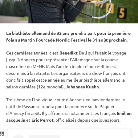
Le biathlète allemand de 32 ans prendra part pour la première
fois au Martin Fourcade Nordic Festival le 31 août prochain.
Ces dernières années, c’est
Benedikt Doll
qui faisait le voyage
jusqu’à Annecy pour représenter l’Allemagne sur la course
masculine du MFNF. Mais l’ancien leader d’outre-Rhin est
désormais à la retraite. Les organisateurs du show français ont
donc fait appel cette année au meilleur biathlète allemand la
saison dernière (12e mondial),
Johannes Kuehn
.
Troisième de l’
individuel
court d’Antholz en janvier dernier, le
natif de Passau se rendra pour la première sur le Pâquier
d’Annecy fin août. Il y affrontera notamment les Français
Émilien
Jacquelin
et
Éric Perrot
, officialisés depuis quelques jours.