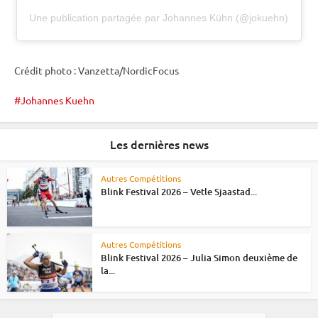
Une publication partagée par Johannes Kühn (@jokuehn)
Crédit photo : Vanzetta/NordicFocus
Johannes Kuehn
Les dernières news
Autres Compétitions
Blink Festival 2026 – Vetle Sjaastad...
Autres Compétitions
Blink Festival 2026 – Julia Simon deuxième de
la...