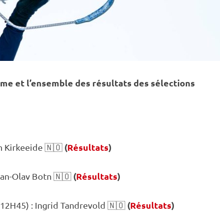
me et l’ensemble des résultats des sélections
(
Résultats
)
n Kirkeeide 🇳🇴
(
Résultats
)
an-Olav Botn 🇳🇴
(
Résultats
)
 12H45) : Ingrid Tandrevold 🇳🇴