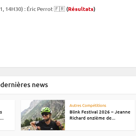
(
Résultats
)
, 14H30) : Éric Perrot 🇫🇷
 dernières news
Autres Compétitions
es
Blink Festival 2026 – Jeanne
..
Richard onzième de...