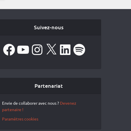
Suivez-nous
Facebook
YouTube
Instagram
X
LinkedIn
Spotify
Partenariat
Envie de collaborer avec nous ?
Devenez
partenaire !
Paramètres cookies