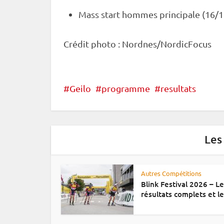
Mass start
hommes principale (16/11
Crédit photo : Nordnes/NordicFocus
Geilo
programme
resultats
Les
Autres Compétitions
Blink Festival 2026 – L
résultats complets et le.