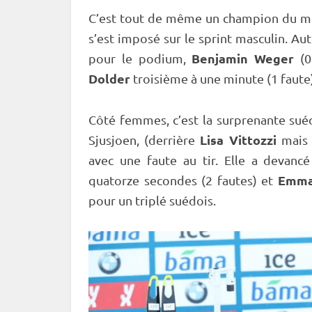
C’est tout de même un champion du mo
s’est imposé sur le
sprint
masculin. Aute
Benjamin Weger
pour le podium,
(0
Dolder
troisième à une minute (1 faute
Côté femmes, c’est la surprenante su
Lisa Vittozzi
Sjusjoen, (derrière
mais
avec une faute au tir. Elle a devanc
Emma
quatorze secondes (2 fautes) et
pour un triplé suédois.