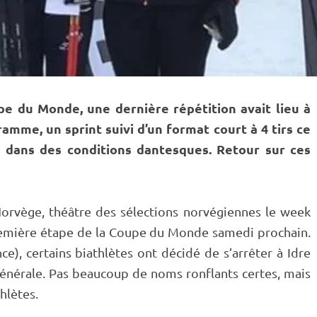
pe du Monde
, une dernière répétition avait lieu à
gramme, un
sprint
suivi d’un format court à 4 tirs ce
 dans des conditions dantesques. Retour sur ces
orvège, théâtre des sélections norvégiennes le week
emière étape de la
Coupe du Monde
samedi prochain.
e), certains biathlètes ont décidé de s’arrêter à Idre
énérale. Pas beaucoup de noms ronflants certes, mais
hlètes.