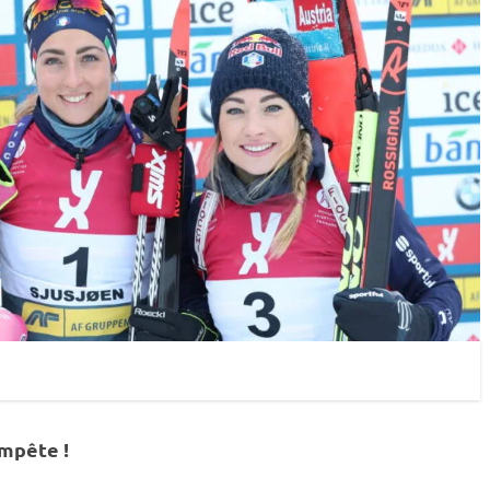
empête !