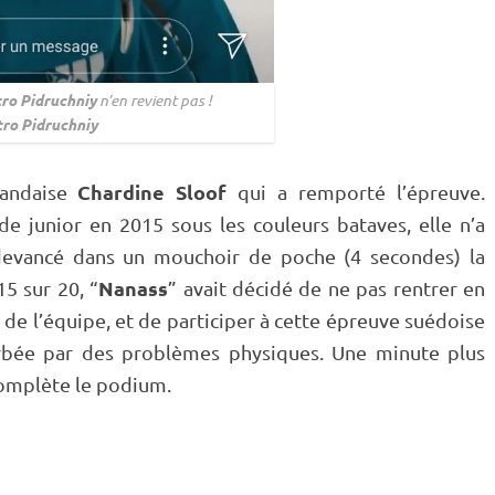
ro
Pidruchniy
n’en revient pas !
ro Pidruchniy
Chardine Sloof
landaise
qui a remporté l’épreuve.
junior en 2015 sous les couleurs bataves, elle n’a
evancé dans un mouchoir de poche (4 secondes) la
Nanass
15 sur 20, “
” avait décidé de ne pas rentrer en
de l’équipe, et de participer à cette épreuve suédoise
urbée par des problèmes physiques. Une minute plus
omplète le podium.