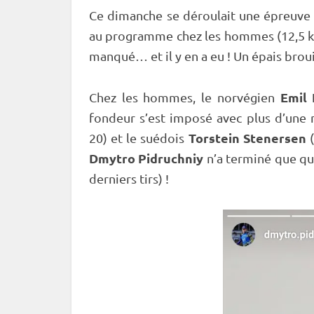
Ce dimanche se déroulait une épreuve 
au programme chez les hommes (12,5 k
manqué… et il y en a eu ! Un épais broui
Emil
Chez les hommes, le norvégien
fondeur s’est imposé avec plus d’une 
Torstein Stenersen
20) et le suédois
(
Dmytro Pidruchniy
n’a terminé que qua
derniers tirs) !