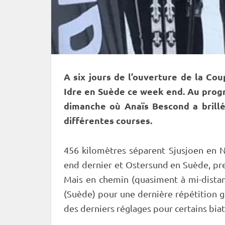
A six jours de l’ouverture de la
Cou
Idre en Suède ce week end. Au pro
dimanche où Anaïs Bescond a brillé
différentes courses.
456 kilomètres séparent Sjusjoen en N
end dernier et
Ostersund
en Suède, pr
Mais en chemin (quasiment à mi-distanc
(Suède) pour une dernière répétition g
des derniers réglages pour certains biat