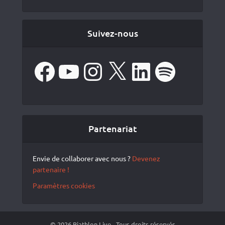
Suivez-nous
Facebook
YouTube
Instagram
X
LinkedIn
Spotify
Partenariat
Envie de collaborer avec nous ?
Devenez
partenaire !
Paramètres cookies
© 2026 Biathlon Live - Tous droits réservés