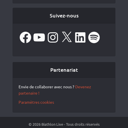
Suivez-nous
Facebook
YouTube
Instagram
X
LinkedIn
Spotify
Partenariat
Envie de collaborer avec nous ?
Devenez
partenaire !
Paramètres cookies
© 2026 Biathlon Live - Tous droits réservés