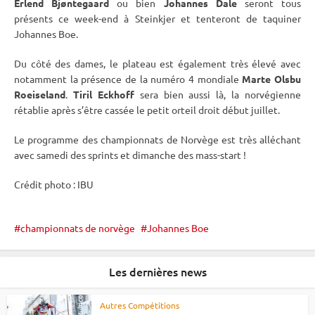
Erlend Bjøntegaard
ou bien
Johannes Dale
seront tous
présents ce week-end à Steinkjer et tenteront de taquiner
Johannes Boe.
Du côté des dames, le plateau est également très élevé avec
notamment la présence de la numéro 4 mondiale
Marte Olsbu
Roeiseland
.
Tiril Eckhoff
sera bien aussi là, la norvégienne
rétablie après s’être cassée le petit orteil droit début juillet.
Le programme des championnats de Norvège est très alléchant
avec samedi des sprints et dimanche des mass-start !
Crédit photo :
IBU
championnats de norvège
Johannes Boe
Les dernières news
Autres Compétitions