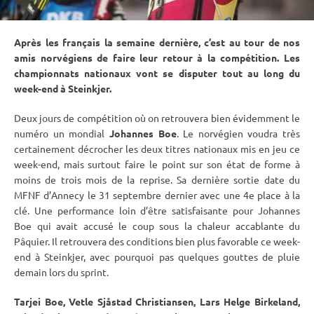
Après les français la semaine dernière, c’est au tour de nos
amis norvégiens de faire leur retour à la compétition. Les
championnats nationaux vont se disputer tout au long du
week-end à Steinkjer.
Deux jours de compétition où on retrouvera bien évidemment le
numéro un mondial
Johannes Boe
. Le norvégien voudra très
certainement décrocher les deux titres nationaux mis en jeu ce
week-end, mais surtout faire le point sur son état de forme à
moins de trois mois de la reprise. Sa dernière sortie date du
MFNF d’Annecy le 31 septembre dernier avec une 4e place à la
clé. Une performance loin d’être satisfaisante pour Johannes
Boe qui avait accusé le coup sous la chaleur accablante du
Pâquier. Il retrouvera des conditions bien plus favorable ce week-
end à Steinkjer, avec pourquoi pas quelques gouttes de pluie
demain lors du
sprint
.
Tarjei Boe, Vetle Sjåstad Christiansen, Lars Helge Birkeland,