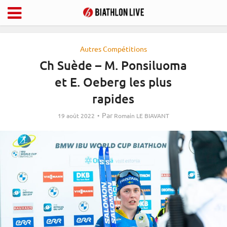
Autres Compétitions
Ch Suède – M. Ponsiluoma
et E. Oeberg les plus
rapides
Par
19 août 2022
Romain LE BIAVANT