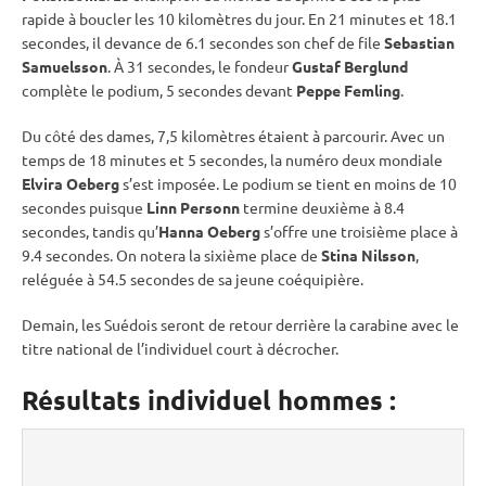
rapide à boucler les 10 kilomètres du jour. En 21 minutes et 18.1
secondes, il devance de 6.1 secondes son chef de file
Sebastian
Samuelsson
. À 31 secondes, le fondeur
Gustaf Berglund
complète le podium, 5 secondes devant
Peppe Femling
.
Du côté des dames, 7,5 kilomètres étaient à parcourir. Avec un
temps de 18 minutes et 5 secondes, la numéro deux mondiale
Elvira Oeberg
s’est imposée. Le podium se tient en moins de 10
secondes puisque
Linn Personn
termine deuxième à 8.4
secondes, tandis qu’
Hanna Oeberg
s’offre une troisième place à
9.4 secondes. On notera la sixième place de
Stina Nilsson
,
reléguée à 54.5 secondes de sa jeune coéquipière.
Demain, les Suédois seront de retour derrière la
carabine
avec le
titre national de l’
individuel
court à décrocher.
Résultats individuel hommes :