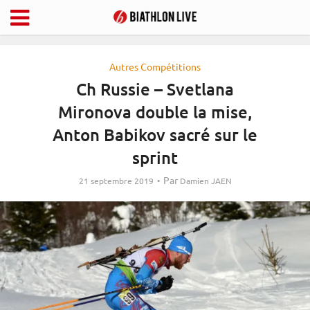
Autres Compétitions
Ch Russie – Svetlana
Mironova double la mise,
Anton Babikov sacré sur le
sprint
Par
21 septembre 2019
Damien JAEN