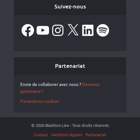
Suivez-nous
Facebook
YouTube
Instagram
X
LinkedIn
Spotify
Partenariat
Envie de collaborer avec nous ?
Devenez
partenaire !
Paramètres cookies
© 2026 Biathlon Live - Tous droits réservés
Contact
Mentions légales
Partenariat