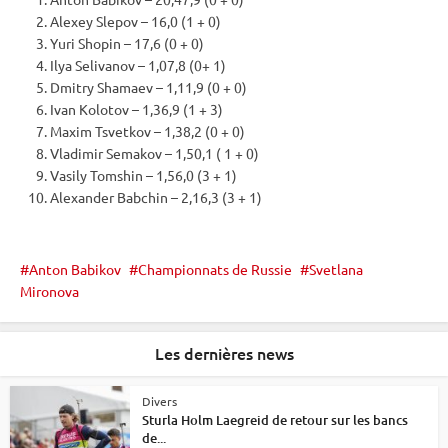
Alexey Slepov – 16,0 (1 + 0)
Yuri Shopin – 17,6 (0 + 0)
Ilya Selivanov – 1,07,8 (0+ 1)
Dmitry Shamaev – 1,11,9 (0 + 0)
Ivan Kolotov – 1,36,9 (1 + 3)
Maxim Tsvetkov – 1,38,2 (0 + 0)
Vladimir Semakov – 1,50,1 ( 1 + 0)
Vasily Tomshin – 1,56,0 (3 + 1)
Alexander Babchin – 2,16,3 (3 + 1)
Anton Babikov
Championnats de Russie
Svetlana
Mironova
Les dernières news
Divers
Sturla Holm Laegreid de retour sur les bancs
de...