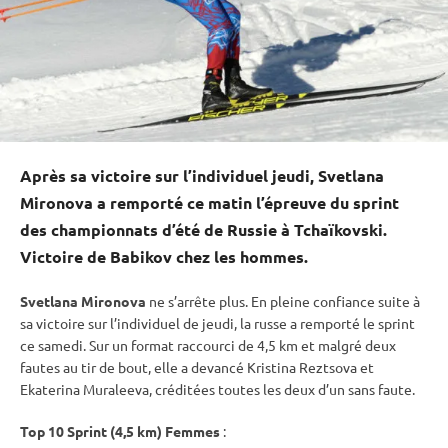
Après sa victoire sur l’individuel jeudi, Svetlana
Mironova a remporté ce matin l’épreuve du
sprint
des championnats d’été de Russie à Tchaïkovski.
Victoire de Babikov chez les hommes.
Svetlana Mironova
ne s’arrête plus. En pleine confiance suite à
sa victoire sur l’individuel de jeudi, la russe a remporté le
sprint
ce samedi. Sur un format raccourci de 4,5 km et malgré deux
fautes au tir de bout, elle a devancé Kristina Reztsova et
Ekaterina Muraleeva, créditées toutes les deux d’un sans faute.
Top 10
Sprint
(4,5 km) Femmes
: