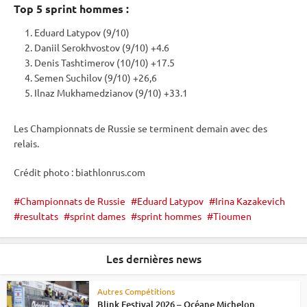
Top 5
sprint
hommes :
Eduard Latypov (9/10)
Daniil Serokhvostov (9/10) +4.6
Denis Tashtimerov (10/10) +17.5
Semen Suchilov (9/10) +26,6
Ilnaz Mukhamedzianov (9/10) +33.1
Les Championnats de Russie se terminent demain avec des
relais
.
Crédit photo : biathlonrus.com
Championnats de Russie
Eduard Latypov
Irina Kazakevich
resultats
sprint dames
sprint hommes
Tioumen
Les dernières news
Autres Compétitions
Blink Festival 2026 – Océane Michelon