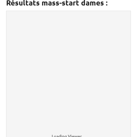
Résultats mass-start dames :
Loading Viewer…