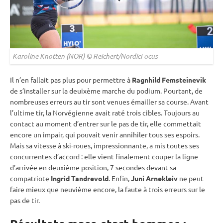
Karoline Knotten (NOR) © Reichert/NordicFocus
Il n’en fallait pas plus pour permettre à
Ragnhild Femsteinevik
de s’installer sur la deuixème marche du podium. Pourtant, de
nombreuses erreurs au tir sont venues émailler sa course. Avant
l’ultime tir, la Norvégienne avait raté trois cibles. Toujours au
contact au moment d’entrer sur le
pas de tir
, elle commettait
encore un impair, qui pouvait venir annihiler tous ses espoirs.
Mais sa vitesse à
ski-roues
, impressionnante, a mis toutes ses
concurrentes d’accord : elle vient finalement couper la ligne
d’arrivée en deuxième position, 7 secondes devant sa
compatriote
Ingrid Tandrevold
. Enfin,
Juni Arnekleiv
ne peut
faire mieux que neuvième encore, la faute à trois erreurs sur le
pas de tir
.