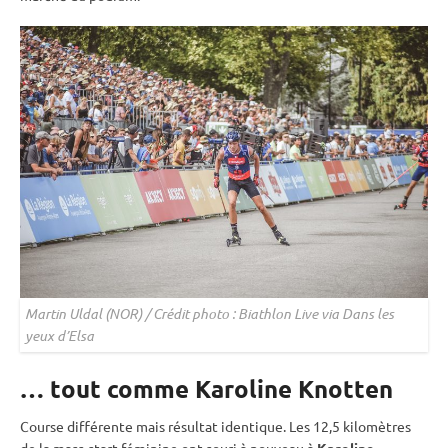
Martin Uldal (NOR) / Crédit photo : Biathlon Live via Dans les
yeux d’Elsa
… tout comme Karoline Knotten
Course différente mais résultat identique. Les 12,5 kilomètres