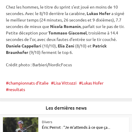
Chez les hommes, le titre du
sprint
s’est joué en moins de 10
secondes. Avec le 8/10 derrière la
carabine
,
Lukas Hofer
a signé
le meilleur temps (24 minutes, 26 secondes et 9 dixièmes), 7.7
secondes de mieux que
Nicola Romanin
, parfait sur le
pas de tir
.
Petite déception pour
Tommaso Giacomel
, troisième à 14.4
secondes de l’or, avec deux fautes d’entrée sur le tir
couché
.
Daniele Cappellari
(10/10),
Elia Zeni
(8/10) et
Patrick
Braunhofer
(9/10) ferment le top 6.
Crédit photo : Barbieri/NordicFocus
championnats d'italie
Lisa Vittozzi
Lukas Hofer
resultats
Les dernières news
Divers
Éric Perrot : “Je m’attends à ce que ça...