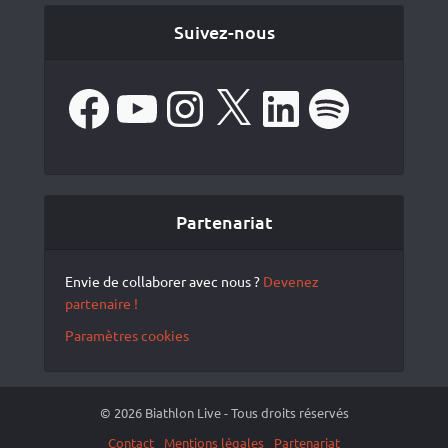
Suivez-nous
Facebook
YouTube
Instagram
X
LinkedIn
Spotify
Partenariat
Envie de collaborer avec nous ?
Devenez
partenaire !
Paramètres cookies
© 2026 Biathlon Live - Tous droits réservés
Contact
Mentions légales
Partenariat