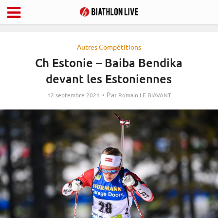
Autres Compétitions
Ch Estonie – Baiba Bendika
devant les Estoniennes
Par
12 septembre 2021
Romain LE BIAVANT