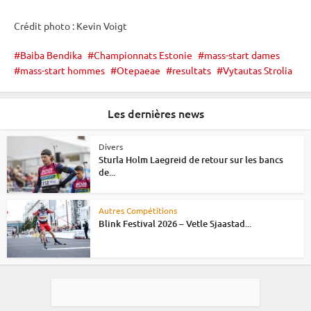
Crédit photo : Kevin Voigt
Baiba Bendika
Championnats Estonie
mass-start dames
mass-start hommes
Otepaeae
resultats
Vytautas Strolia
Les dernières news
Divers
Sturla Holm Laegreid de retour sur les bancs
de...
Autres Compétitions
Blink Festival 2026 – Vetle Sjaastad...