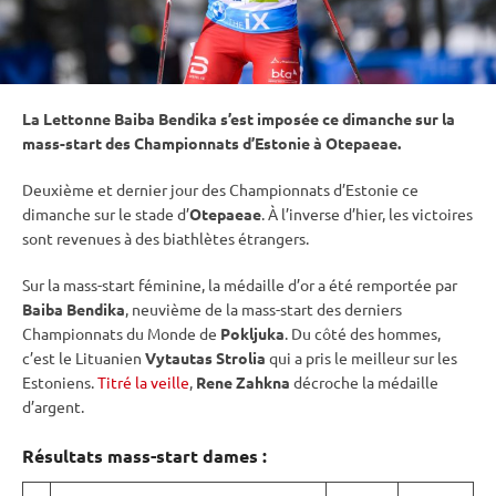
La Lettonne Baiba Bendika s’est imposée ce dimanche sur la
mass-start des Championnats d’Estonie à
Otepaeae
.
Deuxième et dernier jour des Championnats d’Estonie ce
dimanche sur le stade d’
Otepaeae
. À l’inverse d’hier, les victoires
sont revenues à des biathlètes étrangers.
Sur la mass-start féminine, la médaille d’or a été remportée par
Baiba Bendika
, neuvième de la mass-start des derniers
Championnats du Monde
de
Pokljuka
. Du côté des hommes,
c’est le Lituanien
Vytautas Strolia
qui a pris le meilleur sur les
Estoniens.
Titré la veille
,
Rene Zahkna
décroche la médaille
d’argent.
Résultats mass-start dames :