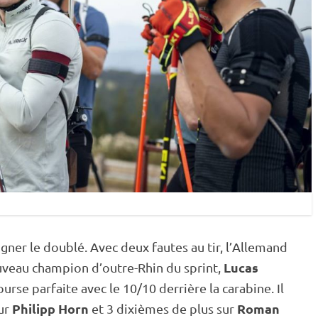
igner le doublé. Avec deux fautes au tir, l’Allemand
Lucas
ouveau champion d’outre-Rhin du
sprint
,
 course parfaite avec le 10/10 derrière la
carabine
. Il
Philipp Horn
Roman
sur
et 3 dixièmes de plus sur