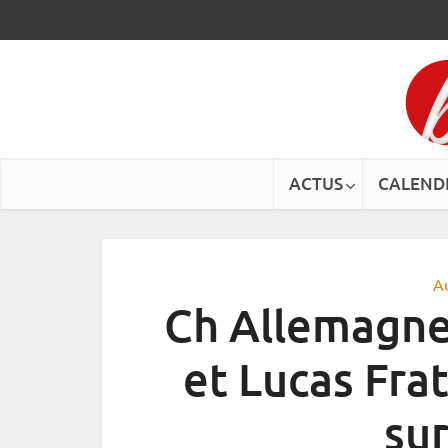
ACTUS
CALEND
A
Ch Allemagne
et Lucas Fra
sur