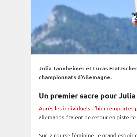
Julia Tannheimer et Lucas Fratzsche
championnats d’Allemagne.
Un premier sacre pour Julia
Après les individuels d’hier remportés 
allemands étaient de retour en
piste
ce 
Sur la course féminine, le grand espoir d