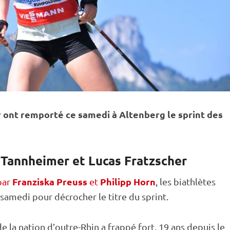
r ont remporté ce samedi à Altenberg le
sprint
des
 Tannheimer et Lucas Fratzscher
Franziska Preuss
Philipp Horn
par
et
, les biathlètes
samedi pour décrocher le titre du
sprint
.
e la nation d’outre-Rhin a frappé fort. 19 ans depuis le