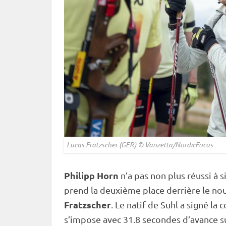
Lucas Fratzscher (GER) © Vanzetta/NordicFocus
Philipp Horn
n’a pas non plus réussi à s
prend la deuxième place derrière le n
Fratzscher
. Le natif de Suhl a signé la
s’impose avec 31.8 secondes d’avance 