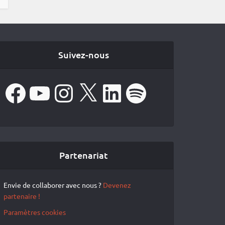
Suivez-nous
Facebook
YouTube
Instagram
X
LinkedIn
Spotify
Partenariat
Envie de collaborer avec nous ?
Devenez
partenaire !
Paramètres cookies