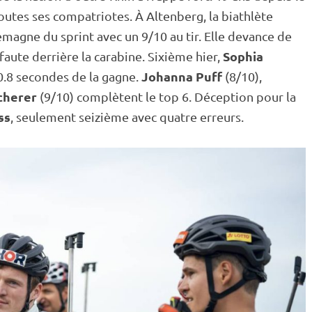
utes ses compatriotes. À Altenberg, la biathlète
llemagne du
sprint
avec un 9/10 au tir. Elle devance de
Sophia
-faute derrière la
carabine
. Sixième hier,
Johanna Puff
0.8 secondes de la gagne.
(8/10),
Scherer
(9/10) complètent le top 6. Déception pour la
ss
, seulement seizième avec quatre erreurs.