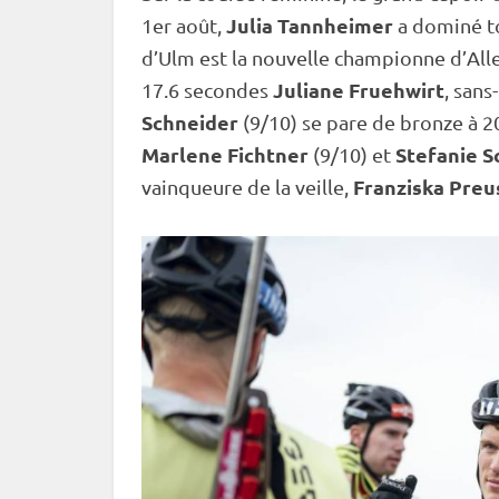
Julia Tannheimer
1er août,
a dominé to
d’Ulm est la nouvelle championne d’A
Juliane Fruehwirt
17.6 secondes
, sans
Schneider
(9/10) se pare de bronze à 2
Marlene Fichtner
Stefanie 
(9/10) et
Franziska Preu
vainqueure de la veille,