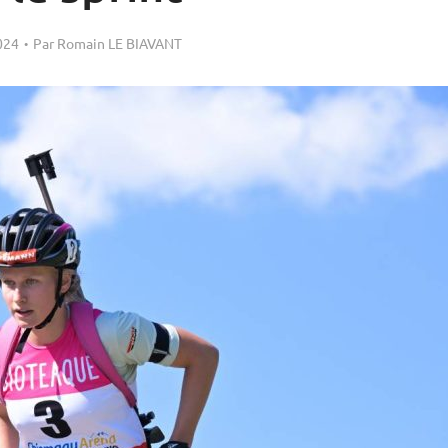
024
Par
Romain LE BIAVANT