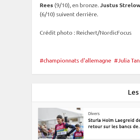
Rees
Justus Strelo
(9/10), en bronze.
(6/10) suivent derrière.
Crédit photo : Reichert/NordicFocus
championnats d'allemagne
Julia Ta
Les
Divers
Sturla Holm Laegreid d
retour sur les bancs de.