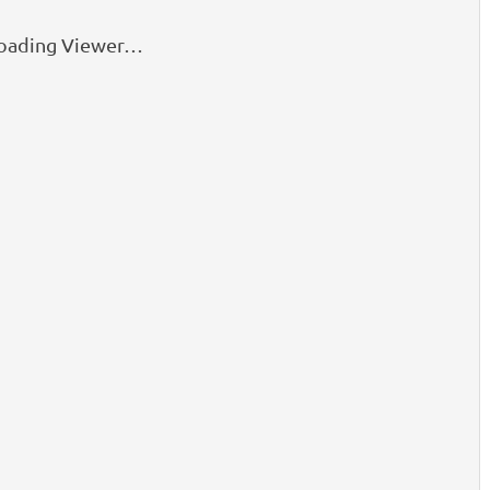
oading Viewer…