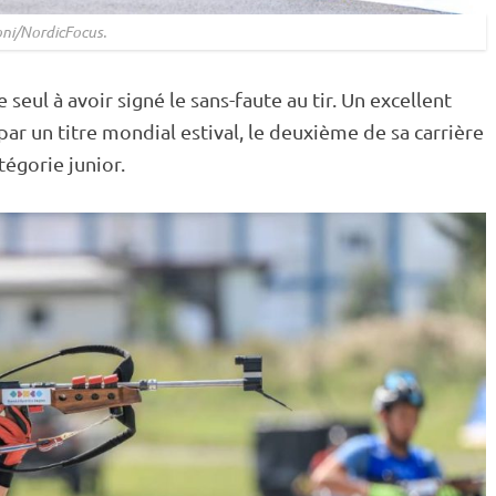
ni/NordicFocus.
e seul à avoir signé le sans-faute au tir. Un excellent
r un titre mondial estival, le deuxième de sa carrière
tégorie junior.