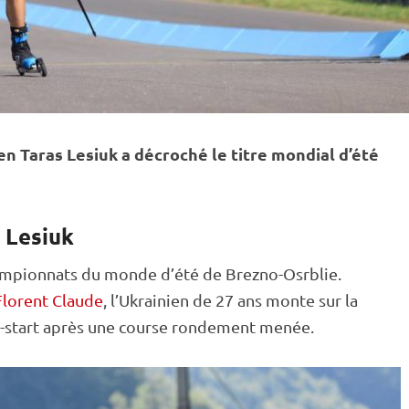
ien Taras Lesiuk a décroché le titre mondial d’été
s Lesiuk
mpionnats du monde
d’été de Brezno-Osrblie.
Florent Claude
, l’Ukrainien de 27 ans monte sur la
-start après une course rondement menée.