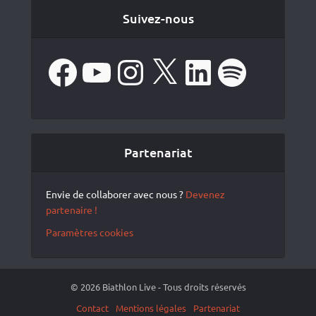
Suivez-nous
Facebook
YouTube
Instagram
X
LinkedIn
Spotify
Partenariat
Envie de collaborer avec nous ?
Devenez
partenaire !
Paramètres cookies
© 2026 Biathlon Live - Tous droits réservés
Contact
Mentions légales
Partenariat