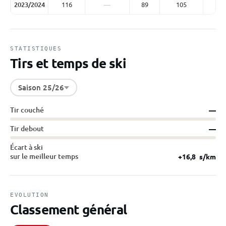
2023/2024
116
—
89
105
STATISTIQUES
Tirs et temps de ski
Saison 25/26
Tir couché
—
Tir debout
—
Écart à ski
sur le meilleur temps
+16,8
s/km
EVOLUTION
Classement général