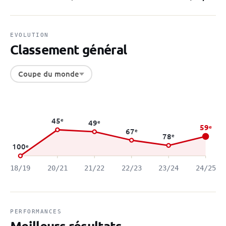
EVOLUTION
Classement général
Coupe du monde
45
e
49
e
59
e
67
e
78
e
100
e
18/19
20/21
21/22
22/23
23/24
24/25
PERFORMANCES
Meilleurs résultats