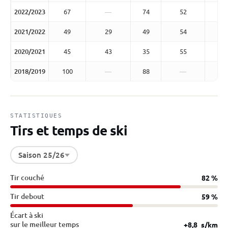
2022/2023
67
—
74
52
2021/2022
49
29
49
54
2020/2021
45
43
35
55
2018/2019
100
—
88
—
STATISTIQUES
Tirs et temps de ski
Saison 25/26
Tir couché
82 %
Tir debout
59 %
Écart à ski
sur le meilleur temps
+8,8
s/km