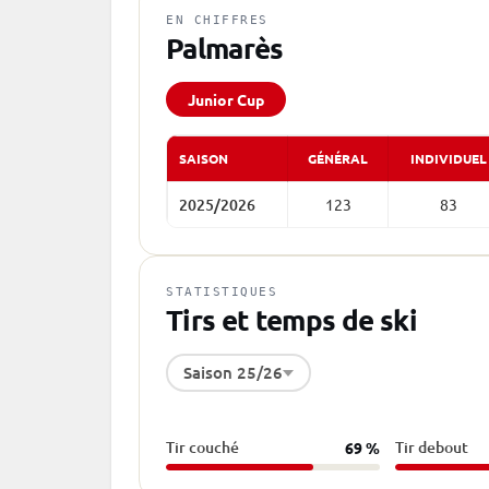
EN CHIFFRES
Palmarès
Junior Cup
SAISON
GÉNÉRAL
INDIVIDUEL
2025/2026
123
83
STATISTIQUES
Tirs et temps de ski
Saison 25/26
Tir couché
Tir debout
69 %