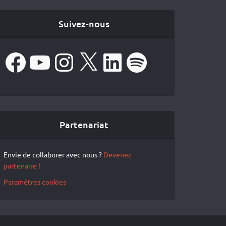
Suivez-nous
Facebook
YouTube
Instagram
X
LinkedIn
Spotify
Partenariat
Envie de collaborer avec nous ?
Devenez
partenaire !
Paramètres cookies