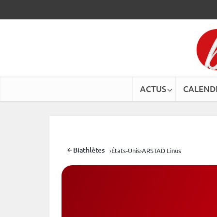
ACTUS
CALEND
Biathlètes
›
États-Unis
›
ARSTAD Linus