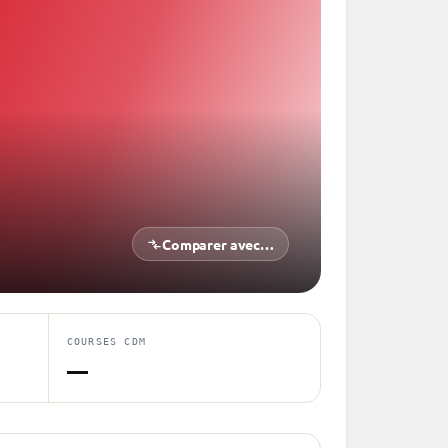
Comparer avec…
COURSES CDM
—