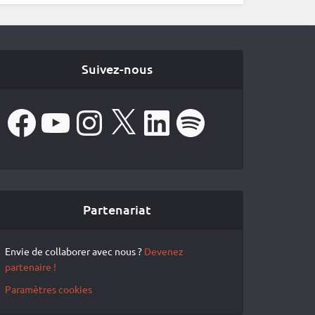
Suivez-nous
Facebook
YouTube
Instagram
X
LinkedIn
Spotify
Partenariat
Envie de collaborer avec nous ?
Devenez
partenaire !
Paramètres cookies