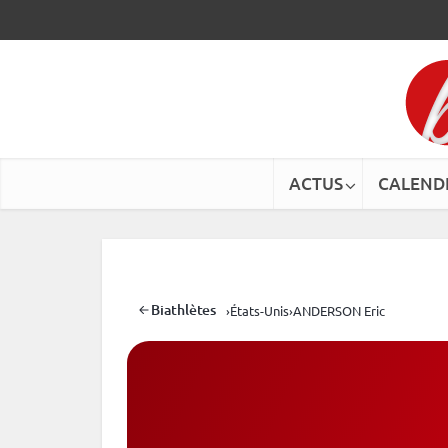
ACTUS
CALEND
Biathlètes
›
États-Unis
›
ANDERSON Eric