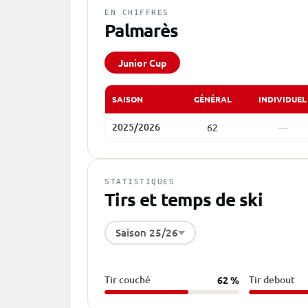
EN CHIFFRES
Palmarès
Junior Cup
SAISON
GÉNÉRAL
INDIVIDUEL
2025/2026
62
—
STATISTIQUES
Tirs et temps de ski
Saison 25/26
Tir couché
Tir debout
62 %