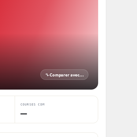
Comparer avec…
COURSES CDM
—